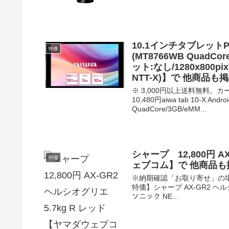
10.1インチタブレットPC 1
特価
(MT8766WB QuadCor
ット:なし/1280x800p
NTT-X)】で 他商品
※ 3,000円以上送料無料
10,480円aiwa tab 10-X 
QuadCore/3GB/eMM...
シャープ 12,800円 A
特価
ェブコム】で 他商品
※納期確認「お取り寄せ」の場合あ
特価】シャープ AX-GR2 ヘルシオ
ソニック NE...