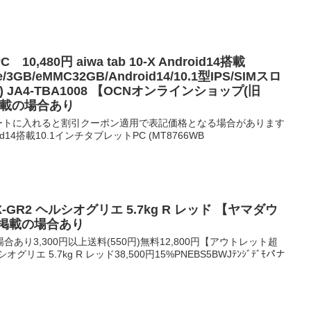
0,480円 aiwa tab 10-X Android14搭載
e/3GB/eMMC32GB/Android14/10.1型IPS/SIMスロ
ix) JA4-TBA1008 【OCNオンラインショップ(旧
も掲載の場合あり
。カートに入れると割引クーポン適用で表記価格となる場合があります
Android14搭載10.1インチタブレットPC (MT8766WB
X-GR2 ヘルシオグリエ 5.7kg R レッド 【ヤマダウ
も掲載の場合あり
り3,300円以上送料(550円)無料12,800円【アウトレット超
グリエ 5.7kg R レッド38,500円15%PNEBS5BWJﾃﾝｼﾞﾃﾞﾓパナ