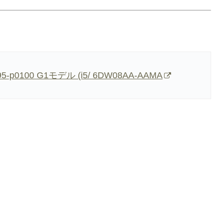
 595-p0100 G1モデル (i5/ 6DW08AA-AAMA