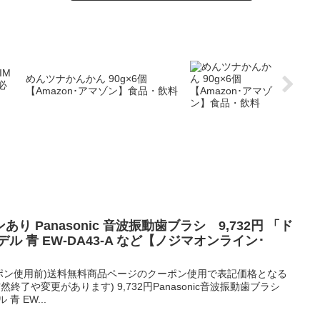
IM
めんツナかんかん 90g×6個
必
【Amazon･アマゾン】食品・飲料
 Panasonic 音波振動歯ブラシ 9,732円 「ド
ル 青 EW-DA43-A など【ノジマオンライン･
クーポン使用前)送料無料商品ページのクーポン使用で表記価格となる
終了や変更があります) 9,732円Panasonic音波振動歯ブラシ
 EW...