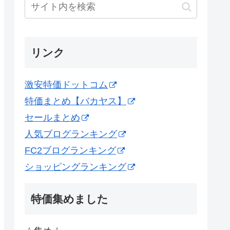
リンク
激安特価ドットコム
特価まとめ【バカヤス】
セールまとめ
人気ブログランキング
FC2ブログランキング
ショッピングランキング
特価集めました