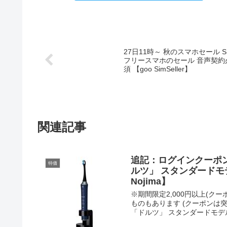
27日11時～ 秋のスマホセール S
フリースマホのセール 音声契約
須 【goo SimSeller】
関連記事
追記：ログインクーポンあり
特価
ルツ」 スタンダードモデ
Nojima】
※期間限定2,000円以上(
ものもあります (クーポンは突然
「ドルツ」 スタンダードモデル 青