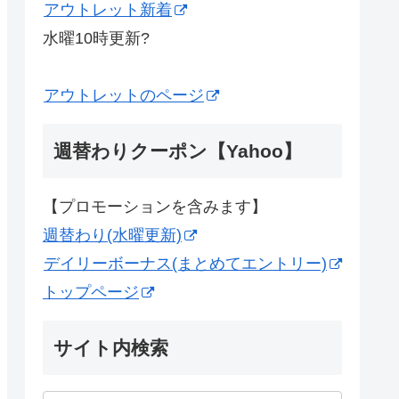
アウトレット新着
水曜10時更新?
アウトレットのページ
週替わりクーポン【Yahoo】
【プロモーションを含みます】
週替わり(水曜更新)
デイリーボーナス(まとめてエントリー)
トップページ
サイト内検索