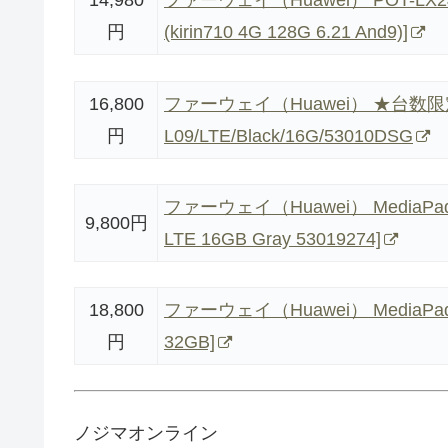
14,980
ファーウェイ（Huawei） POT-LX2J/M
円
(kirin710 4G 128G 6.21 And9)]
16,800
ファーウェイ（Huawei） ★台数限定★M
円
L09/LTE/Black/16G/53010DSG
ファーウェイ（Huawei） MediaPad T3 
9,800円
LTE 16GB Gray 53019274]
18,800
ファーウェイ（Huawei） MediaPad M5 li
円
32GB]
ノジマオンライン