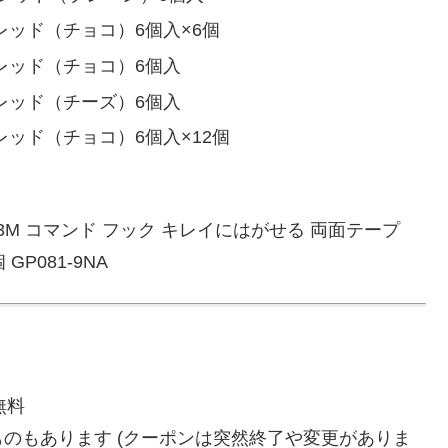
ブレッド（チョコ）6個入×6個
ブレッド（チョコ）6個入
ブレッド（チーズ）6個入
ブレッド（チョコ）6個入×12個
ン 3M コマンド フック キレイにはがせる 両面テープ
GP081-9NA
無料
のもあります (クーポンは突然終了や変更がありま