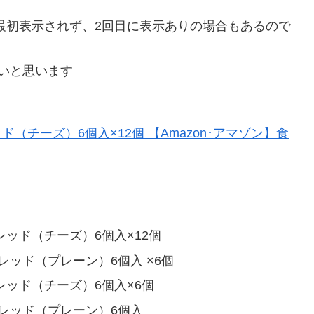
最初表示されず、2回目に表示ありの場合もあるので
いと思います
ブレッド（チーズ）6個入×12個
ブレッド（プレーン）6個入 ×6個
ブレッド（チーズ）6個入×6個
るブレッド（プレーン）6個入