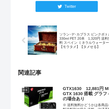
Twitter
ソラン･デ･カブラス ピンクボト
330ml PET 20本 1,320円 送
料 スペイン ミネラルウォーター
【モラタメ】【タメせる】
関連記事
GTX1630 12,881円 MS
特価
GTX 1630 搭載 
の場合あり
※ 送料無料かどうかは各商品