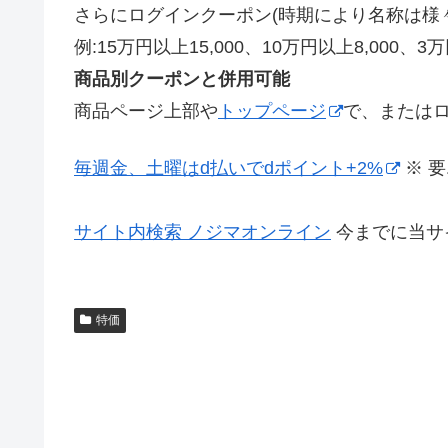
さらにログインクーポン(時期により名称は様々
例:15万円以上15,000、10万円以上8,000、3万
商品別クーポンと併用可能
商品ページ上部や
トップページ
で、または
毎週金、土曜はd払いでdポイント+2%
※ 
サイト内検索 ノジマオンライン
今までに当サ
特価