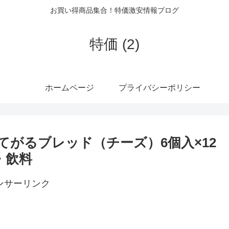
お買い得商品集合！特価激安情報ブログ
特価 (2)
ホームページ
プライバシーポリシー
品おてがるブレッド（チーズ）6個入×12
・飲料
ンサーリンク