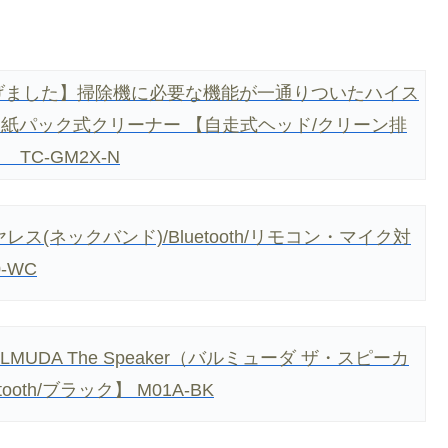
価格下げました】掃除機に必要な機能が一通りついたハイス
K」紙パック式クリーナー 【自走式ヘッド/クリーン排
TC-GM2X-N
ス(ネックバンド)/Bluetooth/リモコン・マイク対
-WC
ALMUDA The Speaker（バルミューダ ザ・スピーカ
ooth/ブラック】 M01A-BK