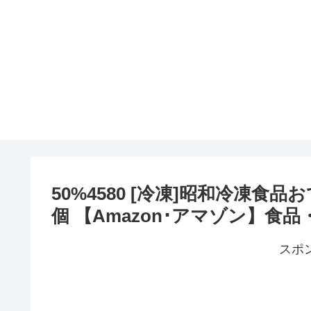
50%4580 [冷凍]昭和冷凍食
個 【Amazon･アマゾン】食品
スポ