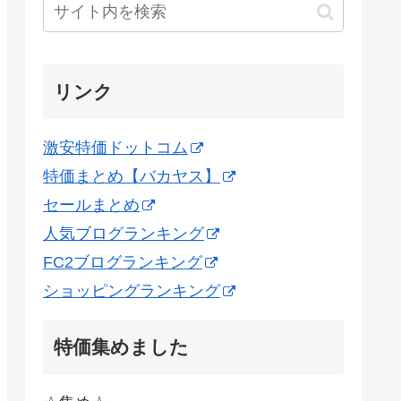
リンク
激安特価ドットコム
特価まとめ【バカヤス】
セールまとめ
人気ブログランキング
FC2ブログランキング
ショッピングランキング
特価集めました