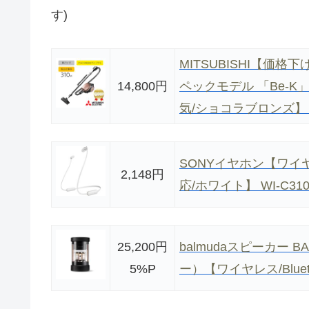
す)
MITSUBISHI【
14,800円
ペックモデル 「Be-
気/ショコラブロンズ】 
SONYイヤホン【ワイヤレ
2,148円
応/ホワイト】 WI-C310
25,200円
balmudaスピーカー B
5%P
ー）【ワイヤレス/Bluet