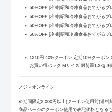
50%OFF [冷凍]昭和冷凍食品おてがる
50%OFF [冷凍]昭和冷凍食品おてがる
50%OFF [冷凍]昭和冷凍食品おてがる
50%OFF [冷凍]昭和冷凍食品おてがる
1210円 40%クーポン 定期10%クーポ
お買い得パック Mサイズ 耐荷重1.3kg 9個 
ノジマオンライン
※期間限定2,000円以上(クーポン使用前)送料
商品ページのクーポン使用で表記価格となるも