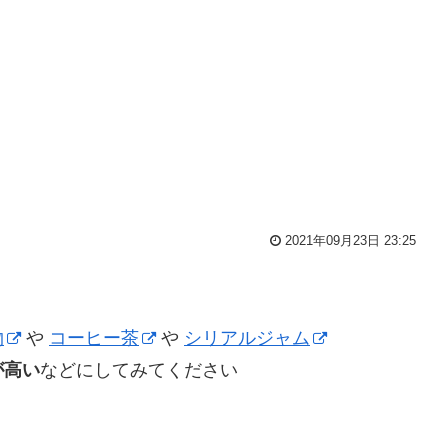
2021年09月23日 23:25
物
や
コーヒー茶
や
シリアルジャム
が高い
などにしてみてください