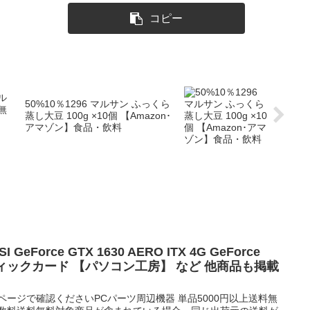
コピー
ル
50%10％1296 マルサン ふっくら
料無
蒸し大豆 100g ×10個 【Amazon･
アマゾン】食品・飲料
I GeForce GTX 1630 AERO ITX 4G GeForce
グラフィックカード 【パソコン工房】 など 他商品も掲載
ページで確認くださいPCパーツ周辺機器 単品5000円以上送料無