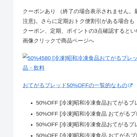
クーポンあり （終了の場合表示されません。
注意)。さらに定期おトク便割引がある場合も
クーポン、定期、ポイントの3点確認するとい
画像クリックで商品ページへ
おてがるブレッド50%OFFの一覧的なもの
50%OFF [冷凍]昭和冷凍食品おてがる
50%OFF [冷凍]昭和冷凍食品 おてがる
50%OFF [冷凍]昭和冷凍食品おてがる
50%OFF [冷凍]昭和冷凍食品 おてが