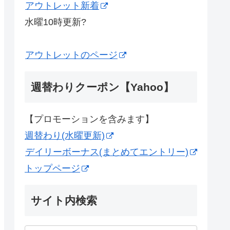
アウトレット新着
水曜10時更新?
アウトレットのページ
週替わりクーポン【Yahoo】
【プロモーションを含みます】
週替わり(水曜更新)
デイリーボーナス(まとめてエントリー)
トップページ
サイト内検索