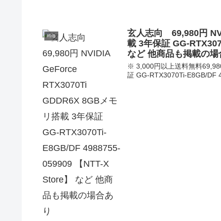
玄人志向 69,980円 NVI
特価
載 3年保証 GG-RTX3070T
など 他商品も掲載の場
※ 3,000円以上送料無料69,980
証 GG-RTX3070Ti-E8GB/DF 4