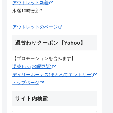
アウトレット新着
水曜10時更新?
アウトレットのページ
週替わりクーポン【Yahoo】
【プロモーションを含みます】
週替わり(水曜更新)
デイリーボーナス(まとめてエントリー)
トップページ
サイト内検索