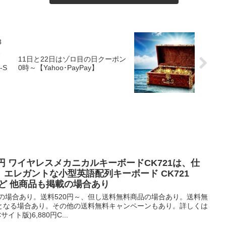
3
、
11日と22日はゾロ目の日クーポン
-S
0時～【Yahoo･PayPay】
6,880円 ワイヤレスメカニカルキーボードCK721は、仕
エレガントな小型英語配列キーボード CK721
 など 他商品も掲載の場合あり
の場合あり。送料520円～、但し送料無料商品の場合あり。送料無
となる場合あり。その他の送料無料キャンペーンもあり。詳しくは
ト版)6,880円C...