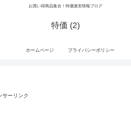
お買い得商品集合！特価激安情報ブログ
特価 (2)
ホームページ
プライバシーポリシー
】
ンサーリンク