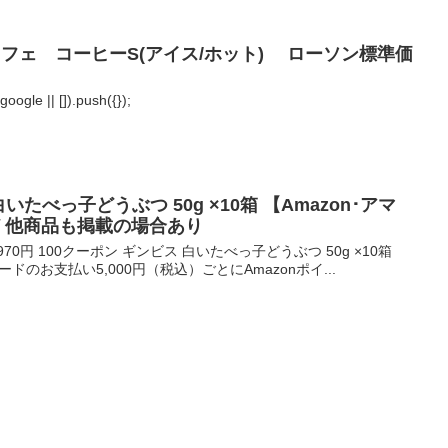
チカフェ コーヒーS(アイス/ホット) ローソン標準価
ogle || []).push({});
白いたべっ子どうぶつ 50g ×10箱 【Amazon･アマ
ど 他商品も掲載の場合あり
0円 100クーポン ギンビス 白いたべっ子どうぶつ 50g ×10箱
ードのお支払い5,000円（税込）ごとにAmazonポイ...