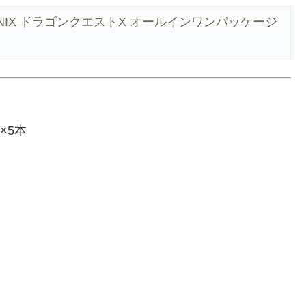
ENIX ドラゴンクエストX オールインワンパッケージ
g×5本