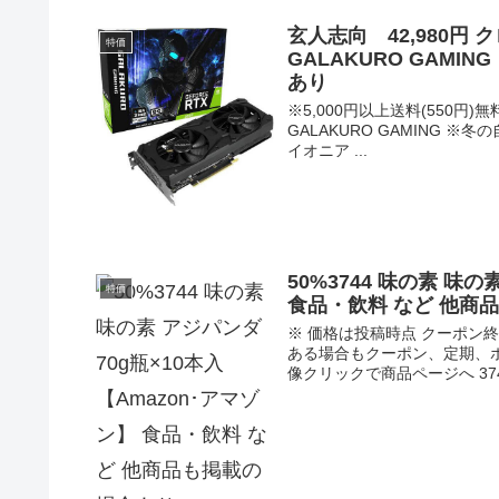
玄人志向 42,980円 ク
特価
GALAKURO GAMI
あり
※5,000円以上送料(550円)無
GALAKURO GAMING ※
イオニア ...
50%3744 味の素 味の
特価
食品・飲料 など 他商
※ 価格は投稿時点 クーポ
ある場合もクーポン、定期、
像クリックで商品ページへ 3744 