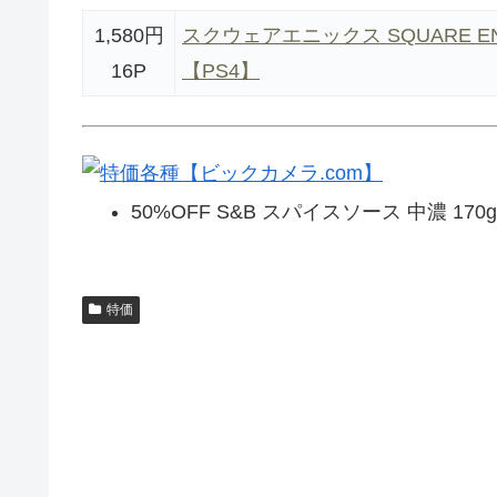
1,580円
スクウェアエニックス SQUARE 
16P
【PS4】
50%OFF S&B スパイスソース 中濃 170
特価