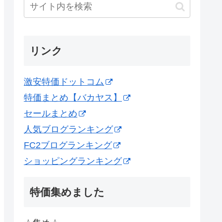
リンク
激安特価ドットコム
特価まとめ【バカヤス】
セールまとめ
人気ブログランキング
FC2ブログランキング
ショッピングランキング
特価集めました