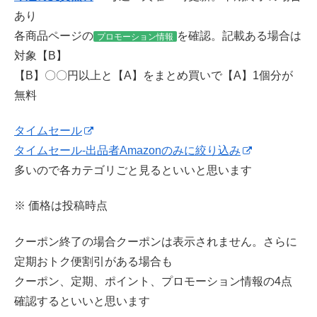
あり
各商品ページの
を確認。記載ある場合は
プロモーション情報
対象【B】
【B】〇〇円以上と【A】をまとめ買いで【A】1個分が
無料
タイムセール
タイムセール-出品者Amazonのみに絞り込み
多いので各カテゴリごと見るといいと思います
※ 価格は投稿時点
クーポン終了の場合クーポンは表示されません。さらに
定期おトク便割引がある場合も
クーポン、定期、ポイント、プロモーション情報の4点
確認するといいと思います