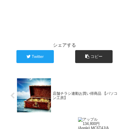
シェアする
Twitter
コピー
店舗チラシ連動お買い得商品 【パソコ
ン工房】