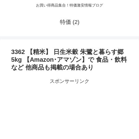
お買い得商品集合！特価激安情報ブログ
特価 (2)
3362 【精米】 日生米穀 朱鷺と暮らす郷
5kg 【Amazon･アマゾン】で 食品・飲料
など 他商品も掲載の場合あり
スポンサーリンク