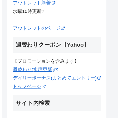
アウトレット新着
水曜10時更新?
アウトレットのページ
週替わりクーポン【Yahoo】
【プロモーションを含みます】
週替わり(水曜更新)
デイリーボーナス(まとめてエントリー)
トップページ
サイト内検索