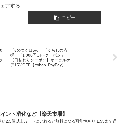
ェアする
コピー
0
「5のつく日5%」 「くらしの応
援」「1,000円OFFクーポン」
ラ
【日替わりクーポン】オーラルケ
ア15%OFF【Yahoo･PayPay】
 ポイント消化など【楽天市場】
い2,3個以上カートにいれると無料になる可能性あり 1:59まで送