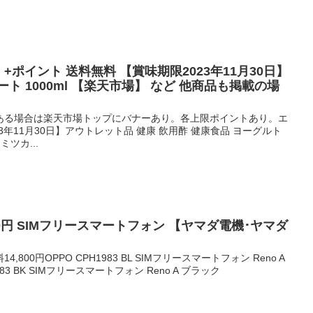
円 +ポイント 送料無料 【賞味期限2023年11月30日】
ト 1000ml 【楽天市場】 など 他商品も掲載の場
ある場合は楽天市場トップにバナーあり。各上限ポイントあり。エ
23年11月30日】アウトレット品 健康 飲用酢 健康食品 ヨーグルト
ミツカ...
4,800円 SIMフリースマートフォン 【ヤマダ電機･ヤマダ
14,800円OPPO CPH1983 BL SIMフリースマートフォン Reno A
983 BK SIMフリースマートフォン Reno A ブラック