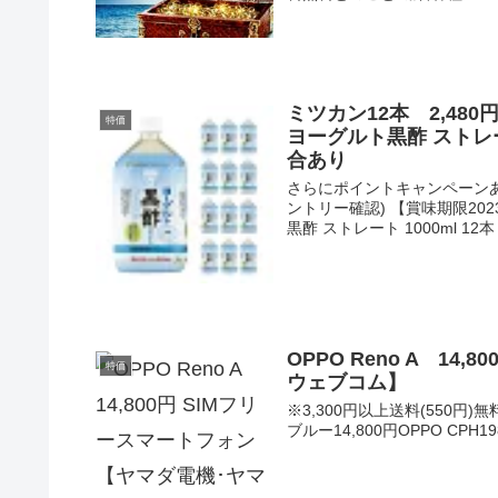
ミツカン12本 2,480
特価
ヨーグルト黒酢 ストレー
合あり
さらにポイントキャンペーン
ントリー確認) 【賞味期限20
黒酢 ストレート 1000ml 12本 
OPPO Reno A 1
特価
ウェブコム】
※3,300円以上送料(550円)無料
ブルー14,800円OPPO CPH1