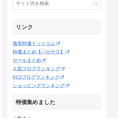
リンク
激安特価ドットコム
特価まとめ【バカヤス】
セールまとめ
人気ブログランキング
FC2ブログランキング
ショッピングランキング
特価集めました