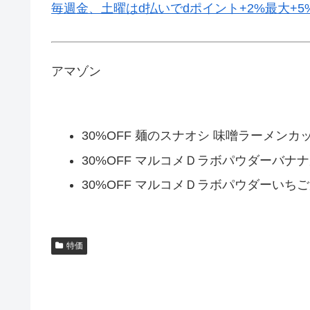
毎週金、土曜はd払いでdポイント+2%最大+5
アマゾン
30%OFF 麺のスナオシ 味噌ラーメンカッ
30%OFF マルコメＤラボパウダーバナ
30%OFF マルコメＤラボパウダーいち
特価