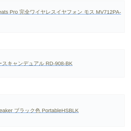
owerbeats Pro 完全ワイヤレスイヤフォン モス MV712PA-
スキャンデュアル RD-908-BK
peaker ブラック色 PortableHSBLK