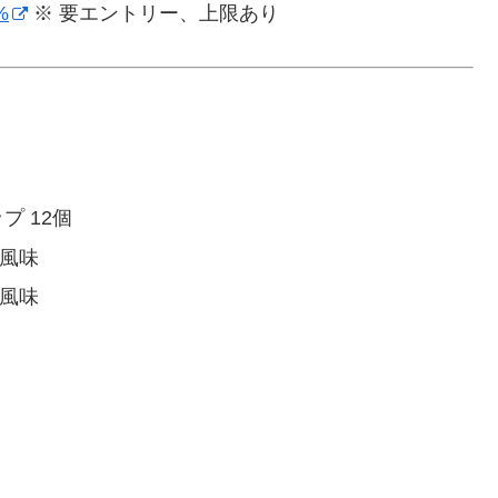
%
※ 要エントリー、上限あり
プ 12個
ナ風味
ご風味