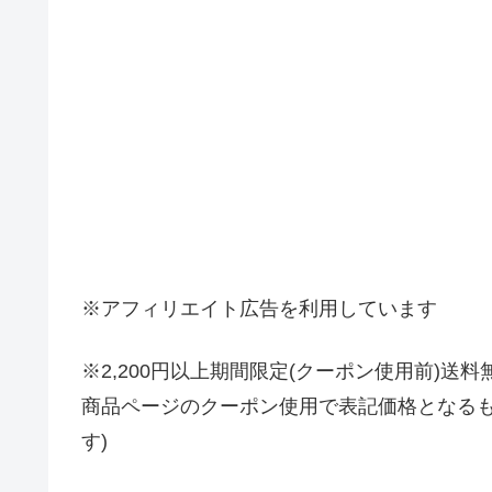
※アフィリエイト広告を利用しています
※2,200円以上期間限定(クーポン使用前)送料
商品ページのクーポン使用で表記価格となるも
す)