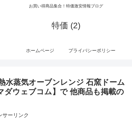
お買い得商品集合！特価激安情報ブログ
特価 (2)
ホームページ
プライバシーポリシー
(K) 過熱水蒸気オーブンレンジ 石窯ドーム
) 【ヤマダウェブコム】で 他商品も掲載の
ンサーリンク