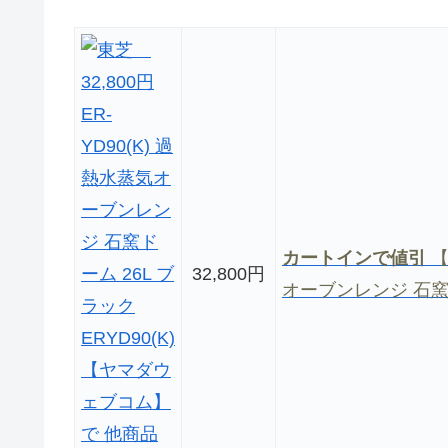
カートインで値引
【
32,800円
オーブンレンジ 石窯ドー