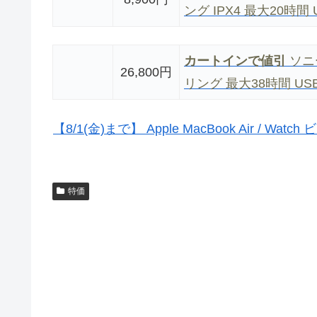
ング IPX4 最大20時間 
カートインで値引
ソニ
26,800円
リング 最大38時間 USB
【8/1(金)まで】 Apple MacBook Air / W
特価