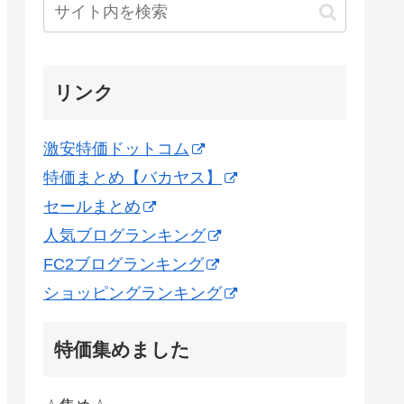
リンク
激安特価ドットコム
特価まとめ【バカヤス】
セールまとめ
人気ブログランキング
FC2ブログランキング
ショッピングランキング
特価集めました