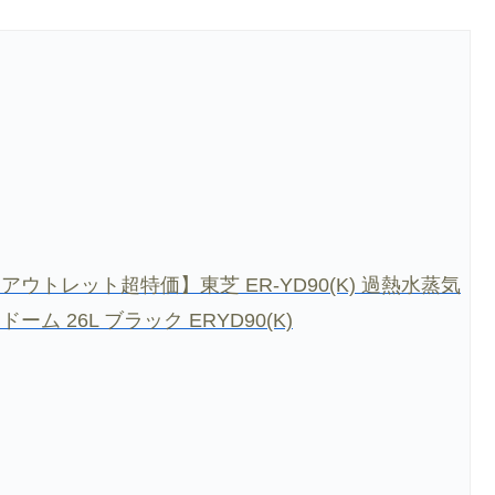
アウトレット超特価】東芝 ER-YD90(K) 過熱水蒸気
ム 26L ブラック ERYD90(K)