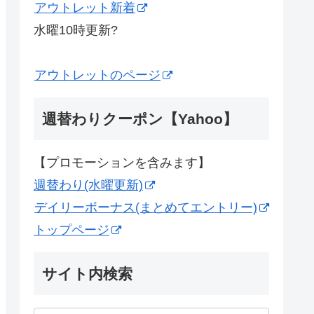
アウトレット新着
水曜10時更新?
アウトレットのページ
週替わりクーポン【Yahoo】
【プロモーションを含みます】
週替わり(水曜更新)
デイリーボーナス(まとめてエントリー)
トップページ
サイト内検索