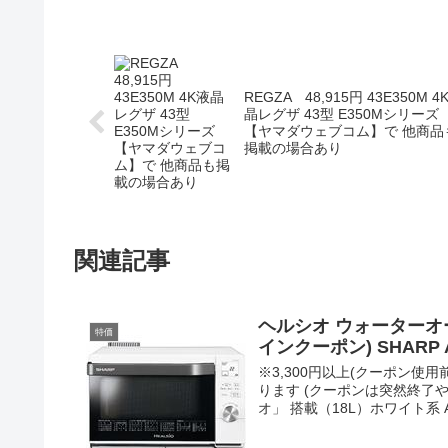
REGZA 48,915円 43E350M 4
晶レグザ 43型 E350Mシリーズ
【ヤマダウェブコム】で 他商品
掲載の場合あり
関連記事
ヘルシオ ウォーターオーブン
特価
インクーポン) SHARP 
※3,300円以上(クーポン
ります (クーポンは突然終了や変
オ」 搭載（18L）ホワイト系 AX