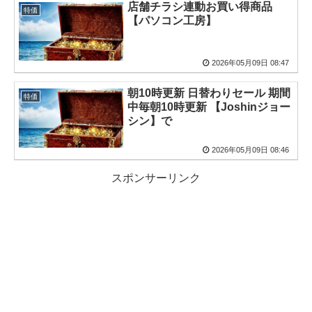
店舗チラシ連動お買い得商品
特価
【パソコン工房】
2026年05月09日 08:47
朝10時更新 日替わりセール 期間
特価
中毎朝10時更新 【Joshinジョー
シン】で
2026年05月09日 08:46
スポンサーリンク