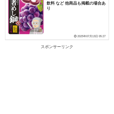
飲料 など 他商品も掲載の場合あ
り
2025年07月13日 05:27
スポンサーリンク