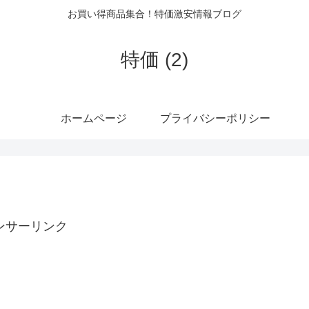
お買い得商品集合！特価激安情報ブログ
特価 (2)
ホームページ
プライバシーポリシー
ンサーリンク