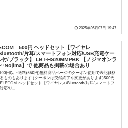
2025年05月07日 19:47
LECOM 500円 ヘッドセット【ワイヤレ
Bluetooth/片耳/スマートフォン対応/USB充電ケー
付/ブラック】 LBT-HS20MMPBK 【ノジマオンラ
ン･Nojima】で 他商品も掲載の場合あり
,100円以上送料(550円)無料商品ページのクーポン使用で表記価格
るものもあります (クーポンは突然終了や変更があります)500円
PELECOM ヘッドセット【ワイヤレス/Bluetooth/片耳/スマートフ
応/U...