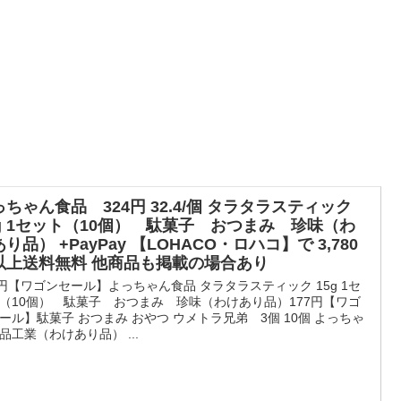
っちゃん食品 324円 32.4/個 タラタラスティック
5g 1セット（10個） 駄菓子 おつまみ 珍味（わ
り品） +PayPay 【LOHACO・ロハコ】で 3,780
以上送料無料 他商品も掲載の場合あり
4円【ワゴンセール】よっちゃん食品 タラタラスティック 15g 1セ
（10個） 駄菓子 おつまみ 珍味（わけあり品）177円【ワゴ
ール】駄菓子 おつまみ おやつ ウメトラ兄弟 3個 10個 よっちゃ
品工業（わけあり品） ...