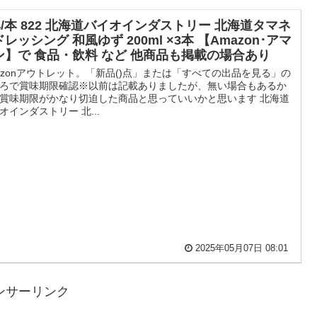
74/本 822 北海道バイオインダストリー 北海道タマネ
レッシング 和風ゆず 200ml ×3本 【Amazon･アマ
ン】で 食品・飲料 など 他商品も掲載の場合あり
azonアウトレット。「新品()点」または「すべての出品を見る」の
ろで賞味期限確認※以前は記載ありましたが、無い場合もあるか
賞味期限がかなり切迫した商品と思っていいかと思います 北海道
オインダストリー 北...
2025年05月07日 08:01
ンサーリンク