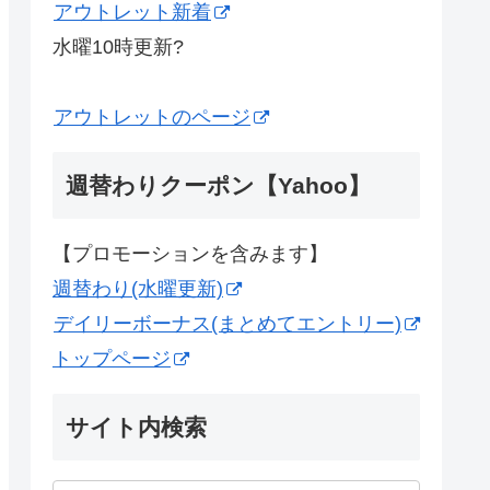
アウトレット新着
水曜10時更新?
アウトレットのページ
週替わりクーポン【Yahoo】
【プロモーションを含みます】
週替わり(水曜更新)
デイリーボーナス(まとめてエントリー)
トップページ
サイト内検索