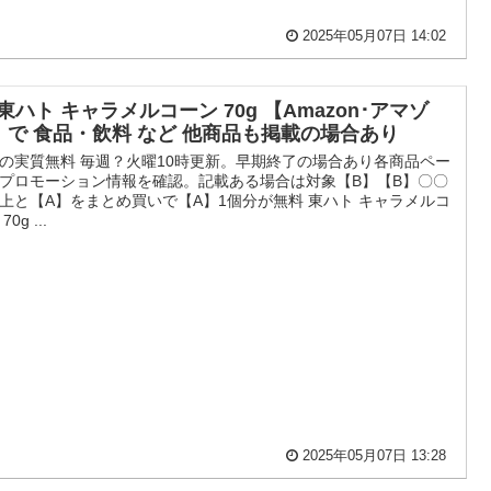
2025年05月07日 14:02
 東ハト キャラメルコーン 70g 【Amazon･アマゾ
】で 食品・飲料 など 他商品も掲載の場合あり
の実質無料 毎週？火曜10時更新。早期終了の場合あり各商品ペー
プロモーション情報を確認。記載ある場合は対象【B】【B】〇〇
上と【A】をまとめ買いで【A】1個分が無料 東ハト キャラメルコ
70g ...
2025年05月07日 13:28