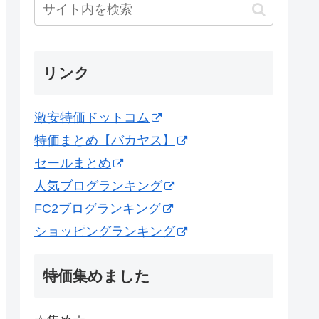
リンク
激安特価ドットコム
特価まとめ【バカヤス】
セールまとめ
人気ブログランキング
FC2ブログランキング
ショッピングランキング
特価集めました