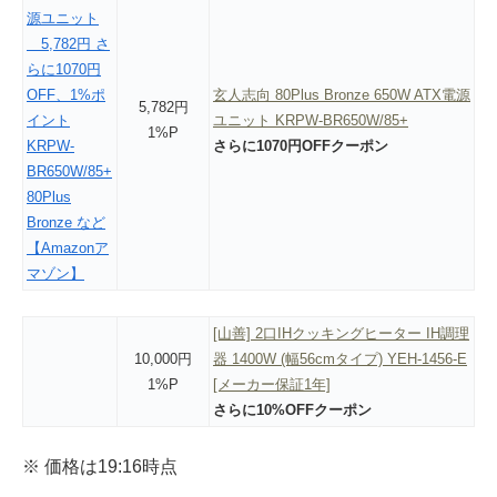
玄人志向 80Plus Bronze 650W ATX電源
5,782円
ユニット KRPW-BR650W/85+
1%P
さらに1070円OFFクーポン
[山善] 2口IHクッキングヒーター IH調理
10,000円
器 1400W (幅56cmタイプ) YEH-1456-E
1%P
[メーカー保証1年]
さらに10%OFFクーポン
※ 価格は19:16時点