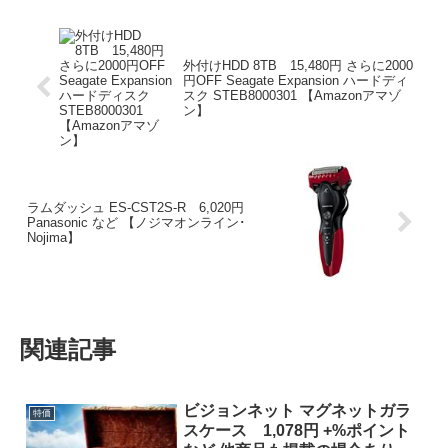
外付けHDD 8TB 15,480円 さらに2000
円OFF Seagate Expansion ハードディ
スク STEB8000301 【Amazonアマゾ
ン】
ラムダッシュ ES-CST2S-R 6,020円
Panasonic など 【ノジマオンライン･
Nojima】
関連記事
ビジョンネット マグネットガラ
特価
スケース 1,078円 +%ポイント