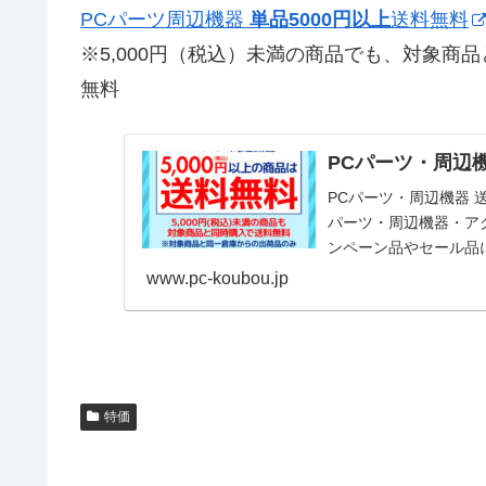
PCパーツ周辺機器
単品5000円以上
送料無料
※5,000円（税込）未満の商品でも、対象
無料
PCパーツ・周辺機
PCパーツ・周辺機器 
パーツ・周辺機器・ア
ンペーン品やセール品
www.pc-koubou.jp
特価