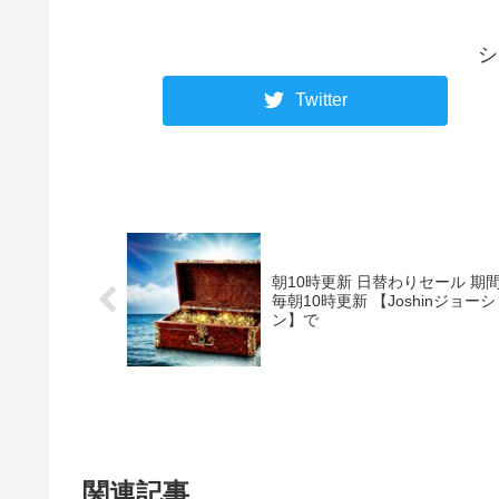
シ
Twitter
朝10時更新 日替わりセール 期
毎朝10時更新 【Joshinジョーシ
ン】で
関連記事