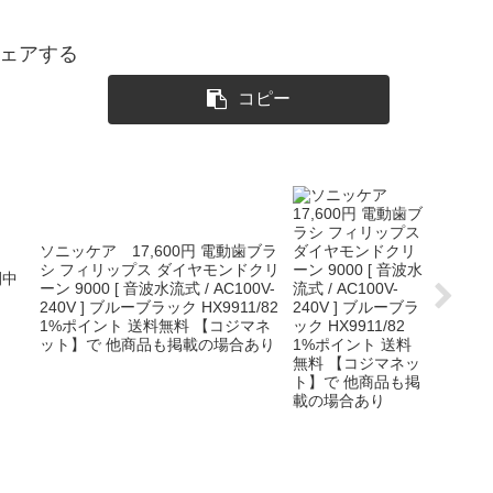
ェアする
コピー
ソニッケア 17,600円 電動歯ブラ
シ フィリップス ダイヤモンドクリ
間中
ーン 9000 [ 音波水流式 / AC100V-
240V ] ブルーブラック HX9911/82
1%ポイント 送料無料 【コジマネ
ット】で 他商品も掲載の場合あり