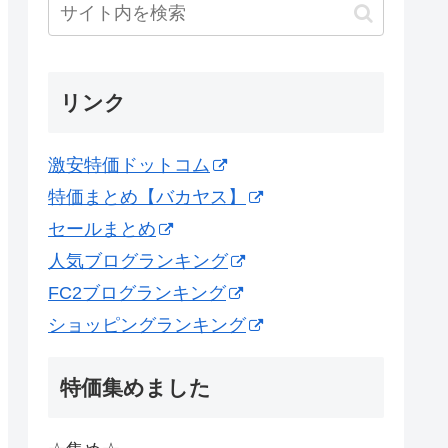
リンク
激安特価ドットコム
特価まとめ【バカヤス】
セールまとめ
人気ブログランキング
FC2ブログランキング
ショッピングランキング
特価集めました