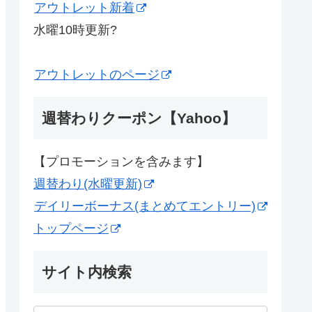
アウトレット新着
水曜10時更新?
アウトレットのページ
週替わりクーポン【Yahoo】
【プロモーションを含みます】
週替わり(水曜更新)
デイリーボーナス(まとめてエントリー)
トップページ
サイト内検索