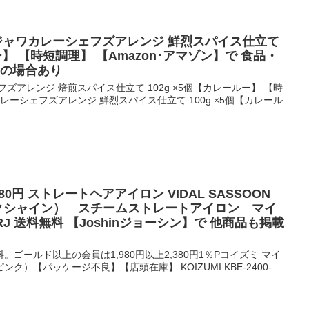
品 ジャワカレーシェフズアレンジ 鮮烈スパイス仕立て
ー】 【時短調理】 【Amazon･アマゾン】で 食品・
載の場合あり
ズアレンジ 焙煎スパイス仕立て 102g ×5個【カレールー】 【時
レーシェフズアレンジ 鮮烈スパイス仕立て 100g ×5個【カレール
80円 ストレートヘアアイロン VIDAL SASSOON
マジックシャイン） スチームストレートアイロン マイ
1-RJ 送料無料 【Joshinジョーシン】で 他商品も掲載
無料。ゴールド以上の会員は1,980円以上2,380円1％Pコイズミ マイ
）【パッケージ不良】【店頭在庫】 KOIZUMI KBE-2400-