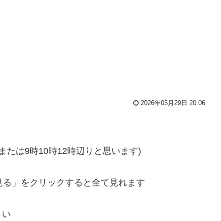
2026年05月29日 20:06
？または9時10時12時辺りと思います)
見る」をクリックすると全て見れます
さい