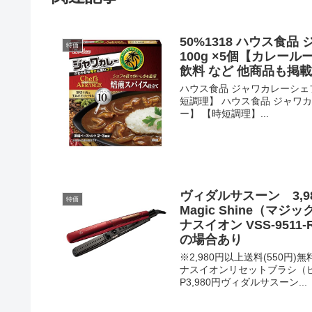
50%1318 ハウス食
特価
100g ×5個【カレール
飲料 など 他商品も掲
ハウス食品 ジャワカレーシェフ
短調理】 ハウス食品 ジャワカ
ー】 【時短調理】...
ヴィダルサスーン 3,9
特価
Magic Shine（
ナスイオン VSS-951
の場合あり
※2,980円以上送料(550円)
ナスイオンリセットブラシ（ピンク
P3,980円ヴィダルサスーン...