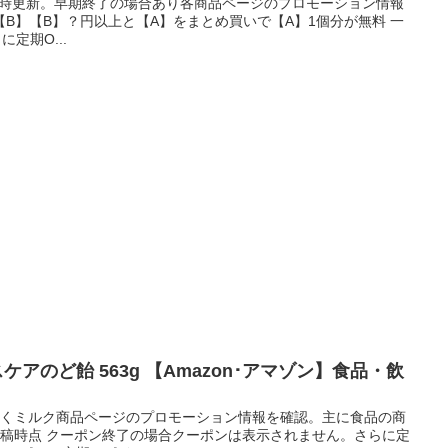
0時更新。早期終了の場合あり各商品ページのプロモーション情報
B】【B】？円以上と【A】をまとめ買いで【A】1個分が無料 一
に定期O...
イスケアのど飴 563g 【Amazon･アマゾン】食品・飲
くらくミルク商品ページのプロモーション情報を確認。主に食品の商
投稿時点 クーポン終了の場合クーポンは表示されません。さらに定