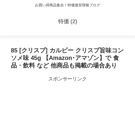
お買い得商品集合！特価激安情報ブログ
特価 (2)
85 [クリスプ] カルビー クリスプ旨味コン
ソメ味 45g 【Amazon･アマゾン】で 食
品・飲料 など 他商品も掲載の場合あり
スポンサーリンク