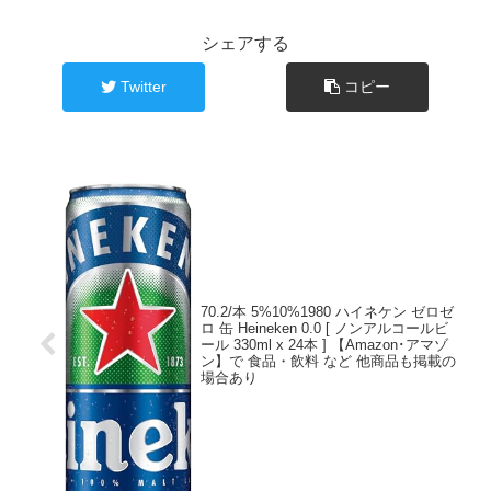
シェアする
Twitter
コピー
70.2/本 5%10%1980 ハイネケン ゼロゼ
ロ 缶 Heineken 0.0 [ ノンアルコールビ
ール 330ml x 24本 ] 【Amazon･アマゾ
ン】で 食品・飲料 など 他商品も掲載の
場合あり