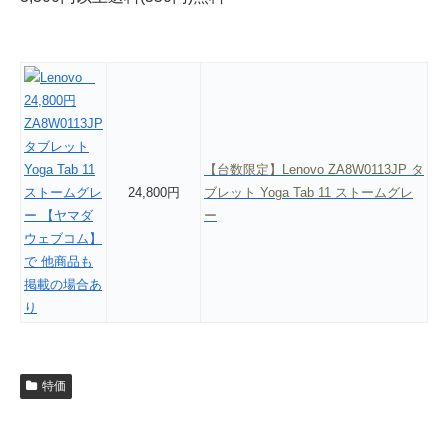
【台数限定】Lenovo ZA8W0113JP タ
24,800円
ブレット Yoga Tab 11 ストームグレ
ー
特価