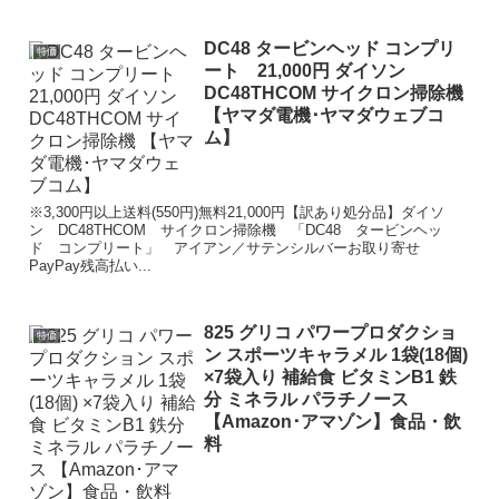
DC48 タービンヘッド コンプリ
特価
ート 21,000円 ダイソン
DC48THCOM サイクロン掃除機
【ヤマダ電機･ヤマダウェブコ
ム】
※3,300円以上送料(550円)無料21,000円【訳あり処分品】ダイソ
ン DC48THCOM サイクロン掃除機 「DC48 タービンヘッ
ド コンプリート」 アイアン／サテンシルバーお取り寄せ
PayPay残高払い...
825 グリコ パワープロダクショ
特価
ン スポーツキャラメル 1袋(18個)
×7袋入り 補給食 ビタミンB1 鉄
分 ミネラル パラチノース
【Amazon･アマゾン】食品・飲
料