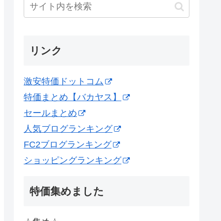
リンク
激安特価ドットコム
特価まとめ【バカヤス】
セールまとめ
人気ブログランキング
FC2ブログランキング
ショッピングランキング
特価集めました