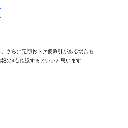
す
ん。さらに定期おトク便割引がある場合も
報の4点確認するといいと思います