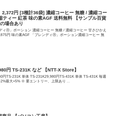
372円 [3種計36袋] 濃縮コーヒー 無糖 / 濃縮コー
濃縮ティー 紅茶 味の素AGF 送料無料 【サンプル百貨
載の場合あり
レンディⓇ」ポーション 濃縮コーヒー 無糖 / 濃縮コーヒー 甘さひかえ
82,875円 味の素AGF 「ブレンディⓇ」ポーション濃縮コーヒー 無
80円 TS-231K など 【NTT-X Store】
円TS-231K 単体 TS-231K29,980円TS-431K 単体 TS-431K 毎週
%最大+5% ※ 要エントリー、上限あり ...