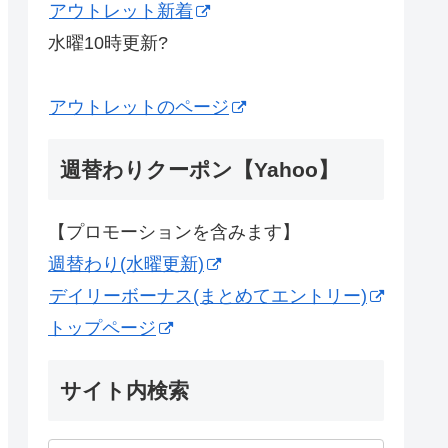
アウトレット新着
水曜10時更新?
アウトレットのページ
週替わりクーポン【Yahoo】
【プロモーションを含みます】
週替わり(水曜更新)
デイリーボーナス(まとめてエントリー)
トップページ
サイト内検索