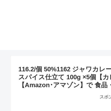
116.2/個 50%1162 ジャ
スパイス仕立て 100g ×5個
【Amazon･アマゾン】で 食
スポ