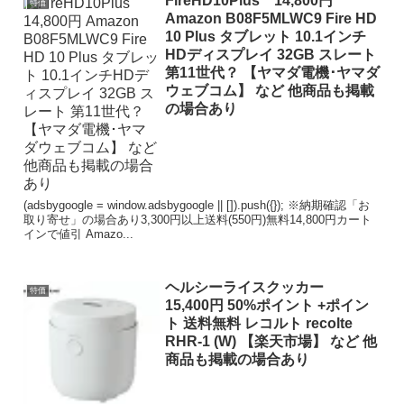
FireHD10Plus 14,800円
特価
Amazon B08F5MLWC9 Fire HD
10 Plus タブレット 10.1インチ
HDディスプレイ 32GB スレート
第11世代？ 【ヤマダ電機･ヤマダ
ウェブコム】 など 他商品も掲載
の場合あり
(adsbygoogle = window.adsbygoogle || []).push({}); ※納期確認「お
取り寄せ」の場合あり3,300円以上送料(550円)無料14,800円カート
インで値引 Amazo...
ヘルシーライスクッカー
特価
15,400円 50%ポイント +ポイン
ト 送料無料 レコルト recolte
RHR-1 (W) 【楽天市場】 など 他
商品も掲載の場合あり