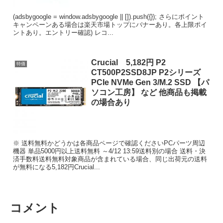
(adsbygoogle = window.adsbygoogle || []).push({}); さらにポイント
キャンペーンある場合は楽天市場トップにバナーあり。各上限ポイ
ントあり。エントリー確認) レコ...
Crucial 5,182円 P2
特価
CT500P2SSD8JP P2シリーズ
PCIe NVMe Gen 3/M.2 SSD 【パ
ソコン工房】 など 他商品も掲載
の場合あり
※ 送料無料かどうかは各商品ページで確認くださいPCパーツ周辺
機器 単品5000円以上送料無料 ～4/12 13:59送料別の場合 送料・決
済手数料送料無料対象商品が含まれている場合、同じ出荷元の送料
が無料になる5,182円Crucial...
コメント