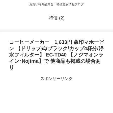
お買い得商品集合！特価激安情報ブログ
特価 (2)
コーヒーメーカー 1,633円 象印マホービ
ン 【ドリップ式/ブラック/カップ4杯分/浄
水フィルター】 EC-TD40 【ノジマオンラ
イン･Nojima】で 他商品も掲載の場合あ
り
スポンサーリンク