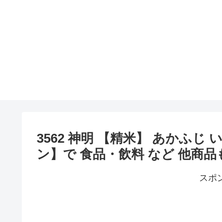
3562 神明 【精米】 あかふじ 
ン】で 食品・飲料 など 他商
スポ