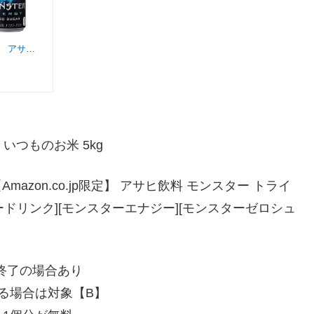
【Amazon.co.jp限定】 アサヒ飲料 モンスター トライアル アソートセット 6本入り① [エナジードリンク][モンスターエナジー][モンスターゼロシュガー]
 いつものお米 5kg
【Amazon.co.jp限定】 アサヒ飲料 モンスター トライ
ードリンク][モンスターエナジー][モンスターゼロシュ
終了の場合あり
る場合は対象【B】