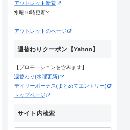
アウトレット新着
水曜10時更新?
アウトレットのページ
週替わりクーポン【Yahoo】
【プロモーションを含みます】
週替わり(水曜更新)
デイリーボーナス(まとめてエントリー)
トップページ
サイト内検索