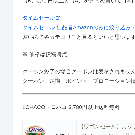
【B】〇〇円以上と【A】をまとめ買いで【A
タイムセール
タイムセール-出品者Amazonのみに絞り込み
多いので各カテゴリごと見るといいと思いま
※ 価格は投稿時点
クーポン終了の場合クーポンは表示されませ
クーポン、定期、ポイント、プロモーション情
LOHACO・ロハコ 3,780円以上送料無料
【ワゴンセール】カップ