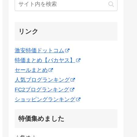
リンク
激安特価ドットコム
特価まとめ【バカヤス】
セールまとめ
人気ブログランキング
FC2ブログランキング
ショッピングランキング
特価集めました