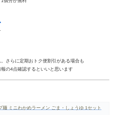
】1個分が無料
す
ん。さらに定期おトク便割引がある場合も
報の4点確認するといいと思います
麺 ミニわかめラーメン ごま・しょうゆ 1セット