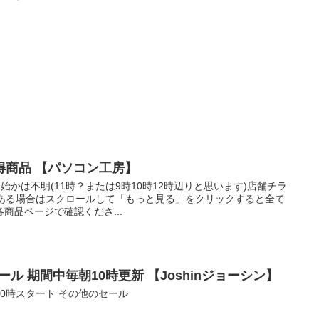
得商品 【パソコン工房】
時開始かは不明(11時？または9時10時12時辺りと思います)店舗チラ
上ある場合はスクロールして「もっと見る」をクリックすると全て
商品ページで確認くださ...
ール 期間中毎朝10時更新 【Joshinジョーシン】
0時スタート その他のセール