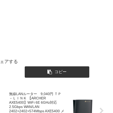
ェアする
コピー
無線LANルーター 9,040円 ＴＰ
－ＬＩＮＫ 【ARCHER
AXE5400】WiFi 6E 6GHz対応
2.5Gbps WAN/LAN
2402+2402+574Mbps AXE5400 メ