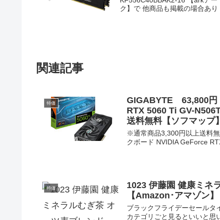
KF556C40BBAK2-16 【arkアー
ク】で 他商品も掲載の場合あり
関連記事
GIGABYTE 63,800
特価
RTX 5060 Ti GV-N5
送料無料【ソフマップ
※通常商品3,300円以上送料無料
クボード NVIDIA GeForce RTX
1023 伊藤園 健康ミネ
特価
【Amazon･アマゾン
ブラックフライデーセールタイ
カテゴリごと見るといいと思いま