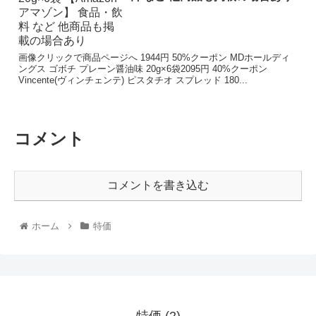
画像クリックで商品ページへ 1944円 50%クーポン MDホールディ
ングス ゴボチ プレーン醤油味 20g×6袋2095円 40%クーポン
Vincente(ヴィンチェンテ) ピスタチオ スプレッド 180...
コメント
コメントを書き込む
ホーム
特価
特価 (2)