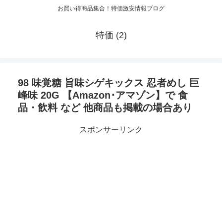
お買い得商品集合！特価激安情報ブログ
特価 (2)
98 味覚糖 旨味シゲキックス 忍者めし 巨
峰味 20G 【Amazon･アマゾン】で 食
品・飲料 など 他商品も掲載の場合あり
スポンサーリンク