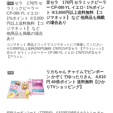
京セラ 176円 セラミックピーラ
特価
ー CP-08I-YL イエロｰ 1%ポイン
ト ※3,000円以上送料無料 【コ
ジマネット】 など 他商品も掲載
の場合あり
コジマネット 商品クリックでコジマネットにて検索してください
※3,000円以上送料(550円)無料 176円1%P京セラ 【アウトレット】
京セラ セラミックピーラー CP-08I-YL イエロｰ176円1%P京セラ
【アウトレ...
リカちゃん チャイムでピンポー
特価
ン かぞくでゆったりさん 4,610
円 40倍ポイント 送料無料【ひか
りTVショッピング】
40倍クーポンコード（ZZPP40） 4,610円10倍Pタカラトミー チャ