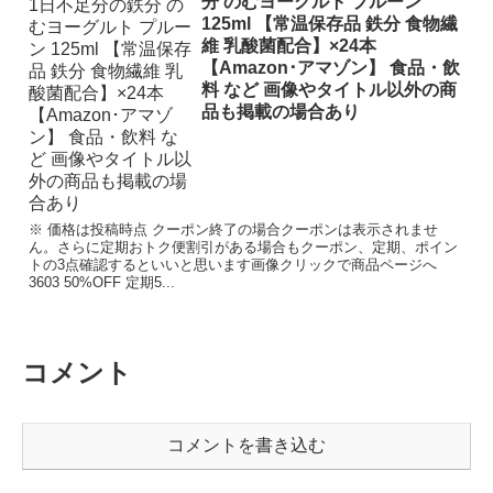
分 のむヨーグルト プルーン
125ml 【常温保存品 鉄分 食物繊
維 乳酸菌配合】×24本
【Amazon･アマゾン】 食品・飲
料 など 画像やタイトル以外の商
品も掲載の場合あり
※ 価格は投稿時点 クーポン終了の場合クーポンは表示されませ
ん。さらに定期おトク便割引がある場合もクーポン、定期、ポイン
トの3点確認するといいと思います画像クリックで商品ページへ
3603 50%OFF 定期5...
コメント
コメントを書き込む