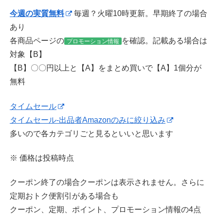
今週の実質無料
毎週？火曜10時更新。早期終了の場合
あり
各商品ページの
を確認。記載ある場合は
プロモーション情報
対象【B】
【B】〇〇円以上と【A】をまとめ買いで【A】1個分が
無料
タイムセール
タイムセール-出品者Amazonのみに絞り込み
多いので各カテゴリごと見るといいと思います
※ 価格は投稿時点
クーポン終了の場合クーポンは表示されません。さらに
定期おトク便割引がある場合も
クーポン、定期、ポイント、プロモーション情報の4点