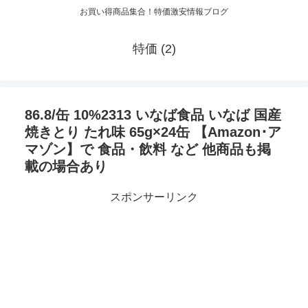
お買い得商品集合！特価激安情報ブログ
特価 (2)
86.8/缶 10%2313 いなば食品 いなば 国産
焼きとり たれ味 65g×24缶 【Amazon･ア
マゾン】で 食品・飲料 など 他商品も掲
載の場合あり
スポンサーリンク