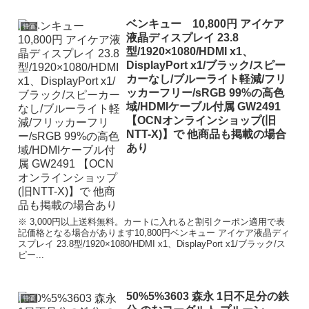
ベンキュー 10,800円 アイケア
特価
液晶ディスプレイ 23.8
型/1920×1080/HDMI x1、
DisplayPort x1/ブラック/スピー
カーなし/ブルーライト軽減/フリ
ッカーフリー/sRGB 99%の高色
域/HDMIケーブル付属 GW2491
【OCNオンラインショップ(旧
NTT-X)】で 他商品も掲載の場合
あり
※ 3,000円以上送料無料。カートに入れると割引クーポン適用で表
記価格となる場合があります10,800円ベンキュー アイケア液晶ディ
スプレイ 23.8型/1920×1080/HDMI x1、DisplayPort x1/ブラック/ス
ピー...
50%5%3603 森永 1日不足分の鉄
特価