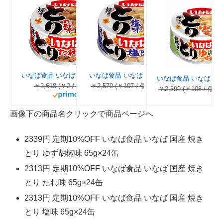
いなば食品 いなば 国産 焼きとり たれ味 65g×24缶
いなば食品 いなば 国産 焼きとり 塩味 65g×24缶
￥2,618 (￥2 / グラム)
￥2,570 (￥107 / 個)
￥2,599 (￥108 / 個)
画像下の商品名クリックで商品ページへ
2339円 定期10%OFF いなば食品 いなば 国産 焼き
とり ゆず胡椒味 65g×24缶
2313円 定期10%OFF いなば食品 いなば 国産 焼き
とり たれ味 65g×24缶
2313円 定期10%OFF いなば食品 いなば 国産 焼き
とり 塩味 65g×24缶