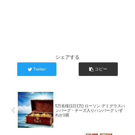
シェアする
Twitter
コピー
5万名様(1日1万) ローソン デミグラスハ
ンバーグ・チーズ入りハンバーグ いず
れか1個