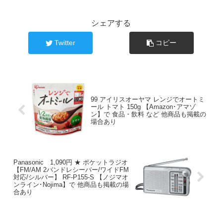
シェアする
Twitter
コピー
99 アイリスオーヤマ レンジでオートミ
ール トマト 150g 【Amazon･アマゾ
ン】で 食品・飲料 など 他商品も掲載の
場合あり
Panasonic 1,090円 ★ ポケットラジオ
【FM/AM 2バンドレシーバー/ワイドFM
対応/シルバー】 RF-P155-S 【ノジマオ
ンライン･Nojima】で 他商品も掲載の場
合あり