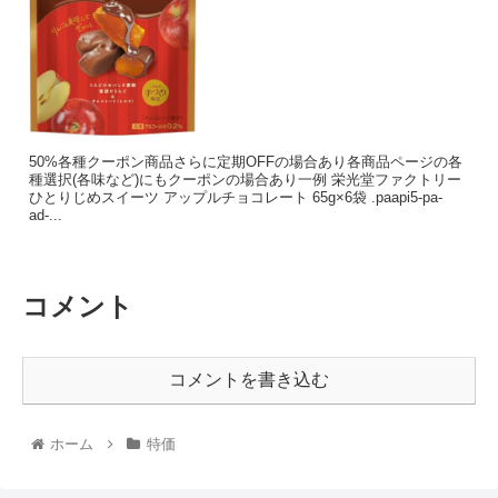
50%各種クーポン商品さらに定期OFFの場合あり各商品ページの各
種選択(各味など)にもクーポンの場合あり一例 栄光堂ファクトリー
ひとりじめスイーツ アップルチョコレート 65g×6袋 .paapi5-pa-
ad-...
コメント
コメントを書き込む
ホーム
特価