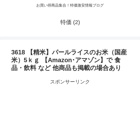
お買い得商品集合！特価激安情報ブログ
特価 (2)
3618 【精米】パールライスのお米（国産
米）5ｋｇ 【Amazon･アマゾン】で 食
品・飲料 など 他商品も掲載の場合あり
スポンサーリンク