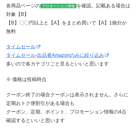
各商品ページの
を確認。記載ある場合は
プロモーション情報
対象【B】
【B】〇〇円以上と【A】をまとめ買いで【A】1個分が
無料
タイムセール
タイムセール-出品者Amazonのみに絞り込み
多いので各カテゴリごと見るといいと思います
※ 価格は投稿時点
クーポン終了の場合クーポンは表示されません。さらに
定期おトク便割引がある場合も
クーポン、定期、ポイント、プロモーション情報の4点
確認するといいと思います