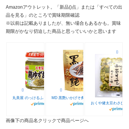
Amazonアウトレット。「新品()点」または「すべての出
品を見る」のところで賞味期限確認
※以前は記載ありましたが、無い場合もあるかも。賞味
期限がかなり切迫した商品と思っていいかと思います
丸美屋 のっけるふりかけ 鶏ゆず胡椒 90g×6個
MD 黒艶いかげそ炙り焼 35gx6袋
画像下の商品名クリックで商品ページへ