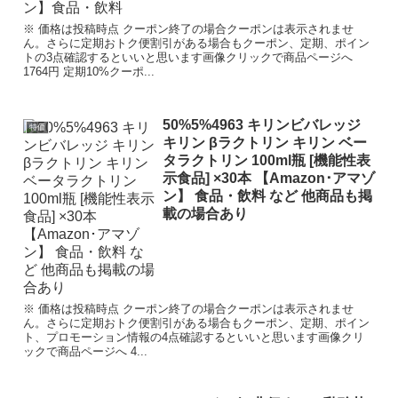
※ 価格は投稿時点 クーポン終了の場合クーポンは表示されませ
ん。さらに定期おトク便割引がある場合もクーポン、定期、ポイン
トの3点確認するといいと思います画像クリックで商品ページへ
1764円 定期10%クーポ...
50%5%4963 キリンビバレッジ
特価
キリン βラクトリン キリン ベー
タラクトリン 100ml瓶 [機能性表
示食品] ×30本 【Amazon･アマゾ
ン】 食品・飲料 など 他商品も掲
載の場合あり
※ 価格は投稿時点 クーポン終了の場合クーポンは表示されませ
ん。さらに定期おトク便割引がある場合もクーポン、定期、ポイン
ト、プロモーション情報の4点確認するといいと思います画像クリ
ックで商品ページへ 4...