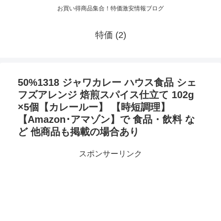
お買い得商品集合！特価激安情報ブログ
特価 (2)
50%1318 ジャワカレー ハウス食品 シェ
フズアレンジ 焙煎スパイス仕立て 102g
×5個【カレールー】 【時短調理】
【Amazon･アマゾン】で 食品・飲料 な
ど 他商品も掲載の場合あり
スポンサーリンク