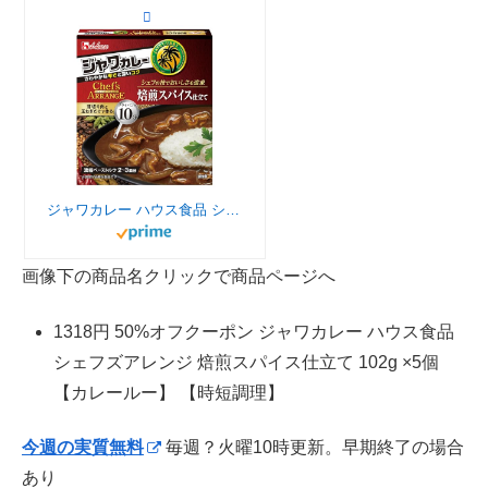
ジャワカレー ハウス食品 シェフズアレンジ 焙煎スパイス仕立て 102g ×5個【カレールー】 【時短調理】
画像下の商品名クリックで商品ページへ
1318円 50%オフクーポン ジャワカレー ハウス食品
シェフズアレンジ 焙煎スパイス仕立て 102g ×5個
【カレールー】 【時短調理】
今週の実質無料
毎週？火曜10時更新。早期終了の場合
あり