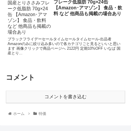
フレーク低脂肪 70g×24缶
【Amazon･アマゾン】 食品・飲
料 など 他商品も掲載の場合あり
ブラックフライデーセールタイムセールタイムセール-出品者
Amazonのみに絞り込み多いので各カテゴリごと見るといいと思い
ます 画像クリックで商品ページへ 2122円 定期10%OFF いなば 国
産とり...
コメント
コメントを書き込む
ホーム
特価