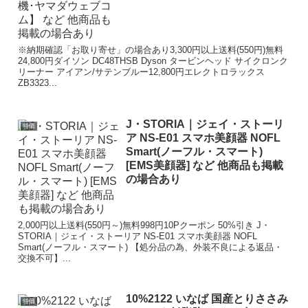
※納期確認「お取り寄せ」の場合あり3,300円以上送料(550円)無料
24,800円ダイソン DC48THSB Dyson タービンヘッド サイクロンク
リーナー アイアン/サテンブルー12,800円エレクトロラックス
ZB3323...
J・STORIA｜ジェイ・ストーリ
特価
ア NS-E01 スマホ美顔器 NOFL
Smart(ノーフル・スマート)
[EMS美顔器] など 他商品も掲載
の場合あり
2,000円以上送料(550円～)無料998円10Pクーポン 50%引き J・
STORIA｜ジェイ・ストーリア NS-E01 スマホ美顔器 NOFL
Smart(ノーフル・スマート) 【処分品の為、外装不良による返品・
交換不可】...
10%2122 いなば 国産とりささみ
特価