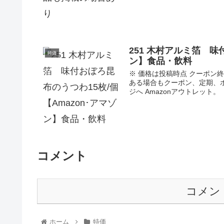
251 木村アルミ箔 味
特価
ン】食品・飲料
※ 価格は投稿時点 クーポ
ある場合もクーポン、定期、
ジへ Amazonアウトレット。「新
コメント
コメン
ホーム
特価