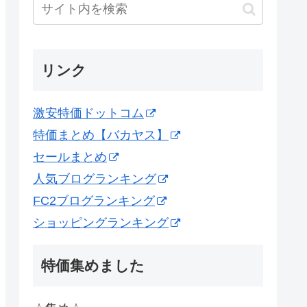
リンク
激安特価ドットコム
特価まとめ【バカヤス】
セールまとめ
人気ブログランキング
FC2ブログランキング
ショッピングランキング
特価集めました