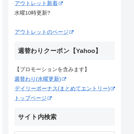
アウトレット新着
水曜10時更新?
アウトレットのページ
週替わりクーポン【Yahoo】
【プロモーションを含みます】
週替わり(水曜更新)
デイリーボーナス(まとめてエントリー)
トップページ
サイト内検索