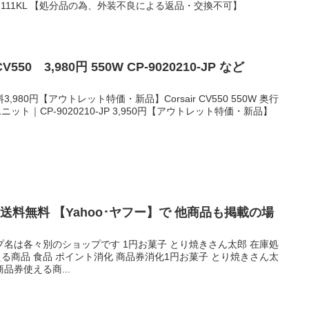
LE17111KL 【処分品の為、外装不良による返品・交換不可】
550 3,980円 550W CP-9020210-JP など
料3,980円【アウトレット特価・新品】Corsair CV550 550W 奥行
ット｜CP-9020210-JP 3,950円【アウトレット特価・新品】
送料無料 【Yahoo･ヤフー】で 他商品も掲載の場
名は各々別のショップです 1円お菓子 とり焼きさん太郎 在庫処
える商品 食品 ポイント消化 商品券消化1円お菓子 とり焼きさん太
商品券使える商...