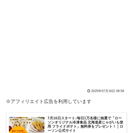
2025年07月16日 08:58
※アフィリエイト広告を利用しています
7月16日スタート♪毎日1万名様に抽選で「ロー
ソンオリジナル冷凍食品 北海道産じゃがいも使
用 フライドポテト」無料券をプレゼント！｜ロ
ーソン公式サイト