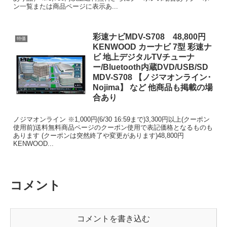
ン一覧または商品ページに表示あ...
彩速ナビMDV-S708 48,800円
特価
KENWOOD カーナビ 7型 彩速ナ
ビ 地上デジタルTVチューナ
ー/Bluetooth内蔵DVD/USB/SD
MDV-S708 【ノジマオンライン･
Nojima】 など 他商品も掲載の場
合あり
ノジマオンライン ※1,000円(6/30 16:59まで)3,300円以上(クーポン
使用前)送料無料商品ページのクーポン使用で表記価格となるものも
あります (クーポンは突然終了や変更があります)48,800円
KENWOOD...
コメント
コメントを書き込む