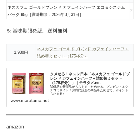
ネスカフェ ゴールドブレンド カフェインハーフ エコ＆システム
2
パック 95g［賞味期限：2026年3月31日］
※ 賞味期限確認。送料無料
ネスカフェ ゴールドブレンド カフェインハーフ＋
1,980円
詰め替えセット（175杯分）
タメせる！ネスレ日本「ネスカフェ ゴールドブ
レンド カフェインハーフ＋詰め替えセット
（175杯分）」｜モラタメ.net
試供品や新商品がもらえる・ためせる、プレゼント＆ク
チコミサイト！お得に話題の商品をためせて、ポイント
もたまる♪
www.moratame.net
amazon