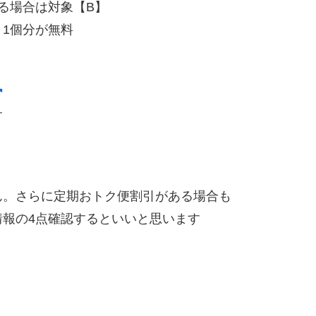
る場合は対象【B】
】1個分が無料
す
ん。さらに定期おトク便割引がある場合も
報の4点確認するといいと思います