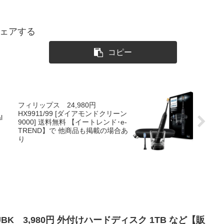
ェアする
コピー
フィリップス 24,980円
HX9911/99 [ダイアモンドクリーン
l
9000] 送料無料 【イートレンド･e-
TREND】で 他商品も掲載の場合あ
り
0UBK 3,980円 外付けハードディスク 1TB など【販