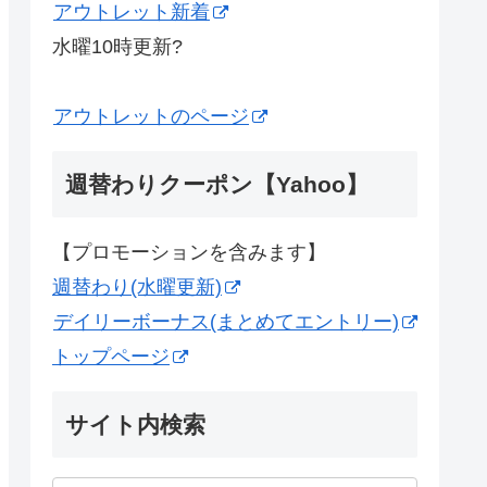
アウトレット新着
水曜10時更新?
アウトレットのページ
週替わりクーポン【Yahoo】
【プロモーションを含みます】
週替わり(水曜更新)
デイリーボーナス(まとめてエントリー)
トップページ
サイト内検索