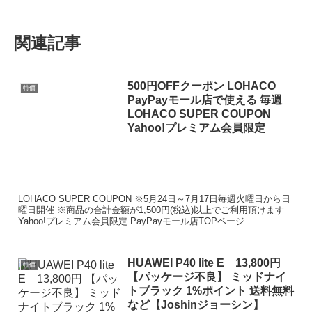
関連記事
500円OFFクーポン LOHACO
特価
PayPayモール店で使える 毎週
LOHACO SUPER COUPON
Yahoo!プレミアム会員限定
LOHACO SUPER COUPON ※5月24日～7月17日毎週火曜日から日
曜日開催 ※商品の合計金額が1,500円(税込)以上でご利用頂けます
Yahoo!プレミアム会員限定 PayPayモール店TOPページ ...
HUAWEI P40 lite E 13,800円
特価
【パッケージ不良】 ミッドナイ
トブラック 1%ポイント 送料無料
など【Joshinジョーシン】