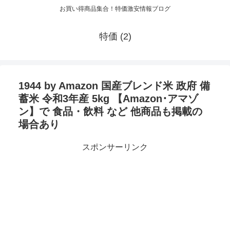
お買い得商品集合！特価激安情報ブログ
特価 (2)
1944 by Amazon 国産ブレンド米 政府 備
蓄米 令和3年産 5kg 【Amazon･アマゾ
ン】で 食品・飲料 など 他商品も掲載の
場合あり
スポンサーリンク