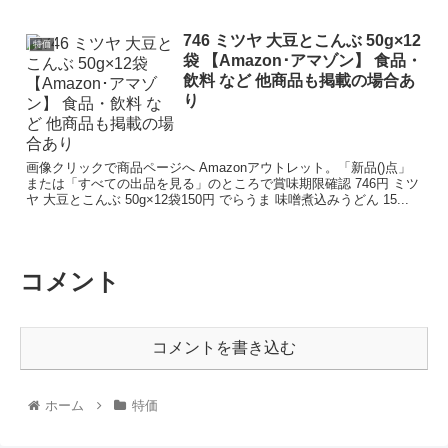
746 ミツヤ 大豆とこんぶ 50g×12
特価
袋 【Amazon･アマゾン】 食品・
飲料 など 他商品も掲載の場合あ
り
画像クリックで商品ページへ Amazonアウトレット。「新品()点」
または「すべての出品を見る」のところで賞味期限確認 746円 ミツ
ヤ 大豆とこんぶ 50g×12袋150円 でらうま 味噌煮込みうどん 15...
コメント
コメントを書き込む
ホーム
特価