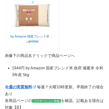
by Amazon 国産ブレンド米 政府 備蓄米 令和3年産 5kg
画像下の商品名クリックで商品ページへ
1944円 by Amazon 国産ブレンド米 政府 備蓄米 令和
3年産 5kg
今週の実質無料
毎週？火曜10時更新。早期終了の場合
あり
各商品ページの
を確認。記載ある場合は
プロモーション情報
対象【B】