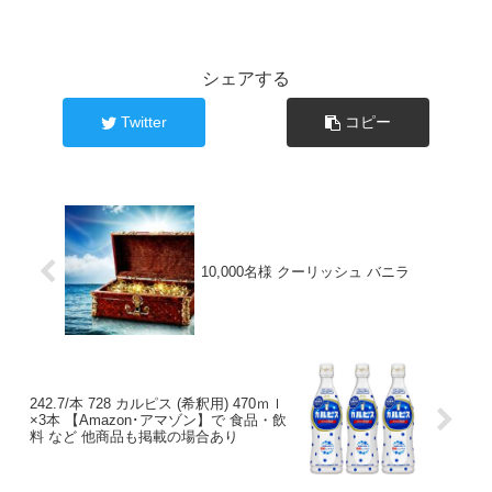
シェアする
Twitter
コピー
10,000名様 クーリッシュ バニラ
242.7/本 728 カルピス (希釈用) 470ｍｌ
×3本 【Amazon･アマゾン】で 食品・飲
料 など 他商品も掲載の場合あり