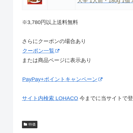
大辛 1人前・180g 
※3,780円以上送料無料
さらにクーポンの場合あり
クーポン一覧
または商品ページに表示あり
PayPay+ポイントキャンペーン
サイト内検索 LOHACO
今までに当サイトで登
特価