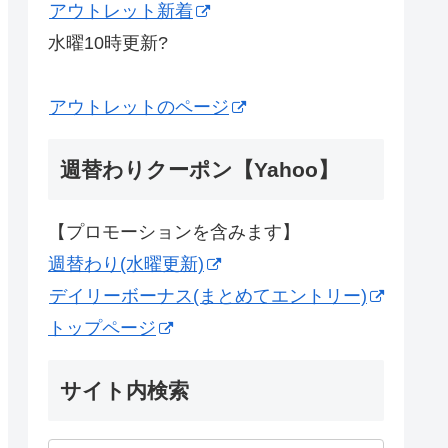
アウトレット新着
水曜10時更新?
アウトレットのページ
週替わりクーポン【Yahoo】
【プロモーションを含みます】
週替わり(水曜更新)
デイリーボーナス(まとめてエントリー)
トップページ
サイト内検索