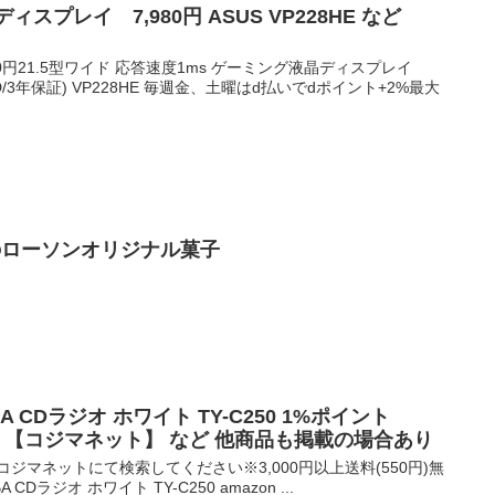
ィスプレイ 7,980円 ASUS VP228HE など
980円21.5型ワイド 応答速度1ms ゲーミング液晶ディスプレイ
DVI-D/3年保証) VP228HE 毎週金、土曜はd払いでdポイント+2%最大
象のローソンオリジナル菓子
BA CDラジオ ホワイト TY-C250 1%ポイント
料 【コジマネット】 など 他商品も掲載の場合あり
ジマネットにて検索してください※3,000円以上送料(550円)無
 CDラジオ ホワイト TY-C250 amazon ...