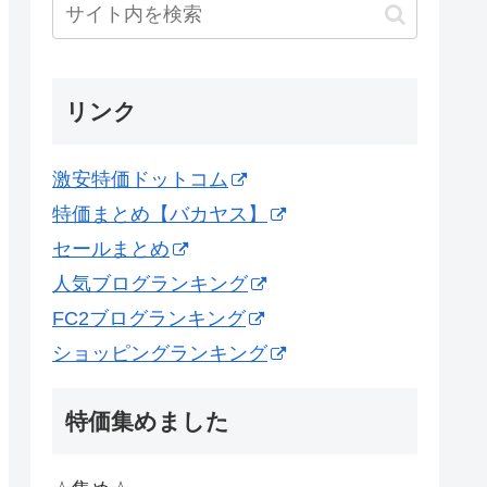
リンク
激安特価ドットコム
特価まとめ【バカヤス】
セールまとめ
人気ブログランキング
FC2ブログランキング
ショッピングランキング
特価集めました