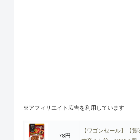
※アフィリエイト広告を利用しています
【ワゴンセール】【賞味期
78円