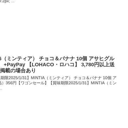
:2px; ...
個35.6（ミンティア） チョコ＆バナナ 10個 アサヒグル
PayPay 【LOHACO・ロハコ】 3,780円以上送
も掲載の場合あり
2025/1/31】MINTIA（ミンティア） チョコ＆バナナ 10個 ア
56円【ワゴンセール】【賞味期限2025/1/31】MINTIA（ミン
.