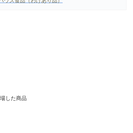
1個 ハウス食品（わけあり品）
場した商品