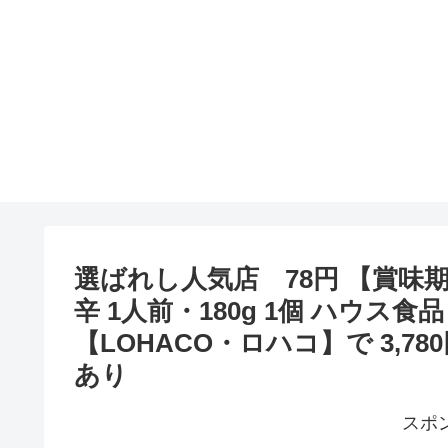
選ばれし人気店 78円 【賞味期限
辛 1人前・180g 1個 ハウス食品
【LOHACO・ロハコ】で 3,
あり
スポ