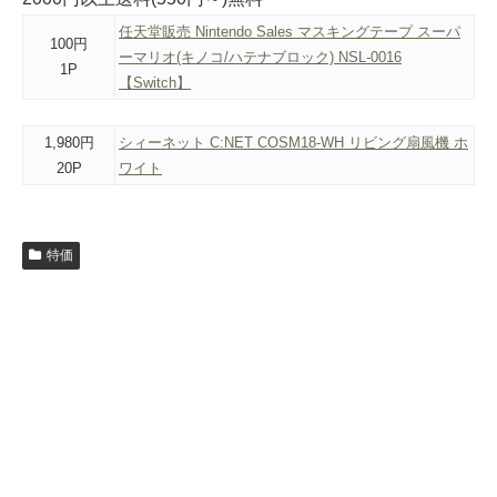
任天堂販売 Nintendo Sales マスキングテープ スーパ
100円
ーマリオ(キノコ/ハテナブロック) NSL-0016
1P
【Switch】
1,980円
シィーネット C:NET COSM18-WH リビング扇風機 ホ
20P
ワイト
特価