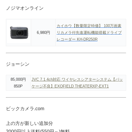
ノジマオンライン
カイホウ【数量限定特価】 100万画素
6,980円
リカメラ付先進運転機能搭載ドライブ
レコーダー KH-DR250R
ジョーシン
85,000円
JVC 7.1.4ch対応 ワイヤレスシアターシステム【パッ
850P
ケージ不良】EXOFIELD THEATERXP-EXT1
ビックカメラ.com
上の方が新しい追加分
2000円以上送料(550円～)無料