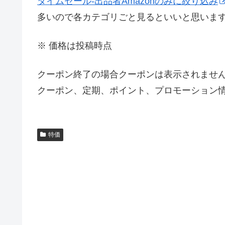
タイムセール-出品者Amazonのみに絞り込み
多いので各カテゴリごと見るといいと思いま
※ 価格は投稿時点
クーポン終了の場合クーポンは表示されませ
クーポン、定期、ポイント、プロモーション情
特価