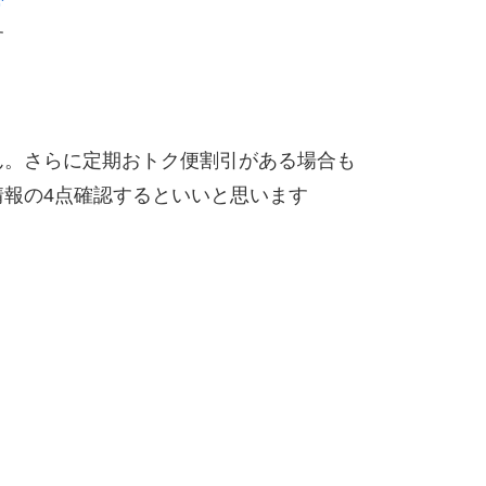
す
ん。さらに定期おトク便割引がある場合も
報の4点確認するといいと思います