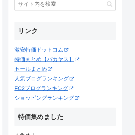
リンク
激安特価ドットコム
特価まとめ【バカヤス】
セールまとめ
人気ブログランキング
FC2ブログランキング
ショッピングランキング
特価集めました