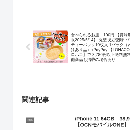
食べられるお皿 100円 【賞味
限2025/5/14】 丸型 えび煎味 
ティーパック10枚入 1パック（
けあり品）+PayPay 【LOHAC
ロハコ】で 3,780円以上送料無
他商品も掲載の場合あり
関連記事
iPhone 11 64GB 3
特価
【OCNモバイルONE】