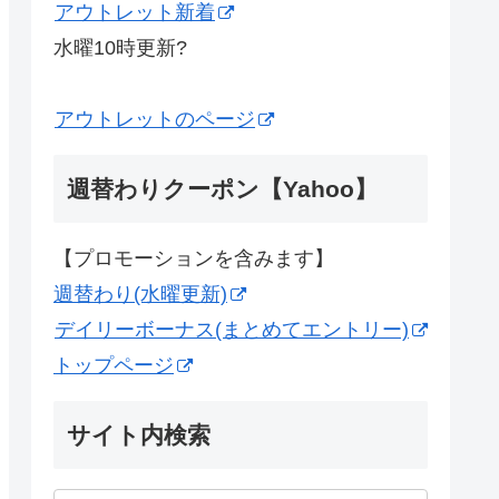
アウトレット新着
水曜10時更新?
アウトレットのページ
週替わりクーポン【Yahoo】
【プロモーションを含みます】
週替わり(水曜更新)
デイリーボーナス(まとめてエントリー)
トップページ
サイト内検索