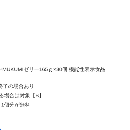
ンMUKUMIゼリー165ｇ×30個 機能性表示食品
終了の場合あり
る場合は対象【B】
】1個分が無料