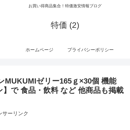
お買い得商品集合！特価激安情報ブログ
特価 (2)
ホームページ
プライバシーポリシー
モンMUKUMIゼリー165ｇ×30個 機能
ゾン】で 食品・飲料 など 他商品も掲載
ンサーリンク