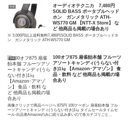
オーディオテクニカ 7,480円
特価
SOLID BASS ポータブルヘッド
ホン ガンメタリック ATH-
WS770 GM 【NTT-X Store】 な
ど 他商品も掲載の場合あり
※ 3,000円以上送料無料7,480円SOLID BASS ポータブルヘッドホ
ン ガンメタリック ATH-WS770 GM
100オフ875 扇雀飴本舗 フルーツ
特価
アソートキャンディ(うらない付
き)1㎏ 【Amazon･アマゾン】 食
品・飲料 など 他商品も掲載の場
合あり
画像クリックで商品ページへ 875円 100クーポン 扇雀飴本舗 フル
ーツアソートキャンディ(うらない付き)1㎏ タイムセールタイムセ
ール-出品者Amazonのみに絞り込み多いので各カテゴリごと...