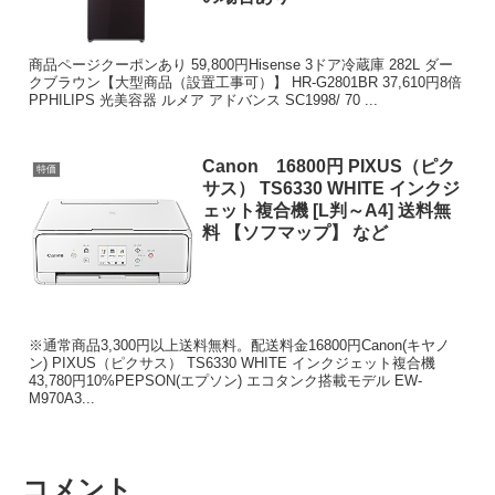
商品ページクーポンあり 59,800円Hisense 3ドア冷蔵庫 282L ダー
クブラウン【大型商品（設置工事可）】 HR-G2801BR 37,610円8倍
PPHILIPS 光美容器 ルメア アドバンス SC1998/ 70 ...
Canon 16800円 PIXUS（ピク
特価
サス） TS6330 WHITE インクジ
ェット複合機 [L判～A4] 送料無
料 【ソフマップ】 など
※通常商品3,300円以上送料無料。配送料金16800円Canon(キヤノ
ン) PIXUS（ピクサス） TS6330 WHITE インクジェット複合機
43,780円10%PEPSON(エプソン) エコタンク搭載モデル EW-
M970A3...
コメント