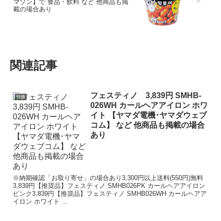
マゾン】で 食品・飲料 など 他商品も掲
載の場合あり
関連記事
フェスティノ 3,839円 SMHB-
特価
026WH カールヘアアイロン ホワ
イト 【ヤマダ電機･ヤマダウェブ
コム】 など 他商品も掲載の場合
あり
※納期確認「お取り寄せ」の場合あり3,300円以上送料(550円)無料
3,839円【推奨品】フェスティノ SMHB026PK カールヘアアイロン
ピンク3,839円【推奨品】フェスティノ SMHB026WH カールヘアア
イロン ホワイト ...