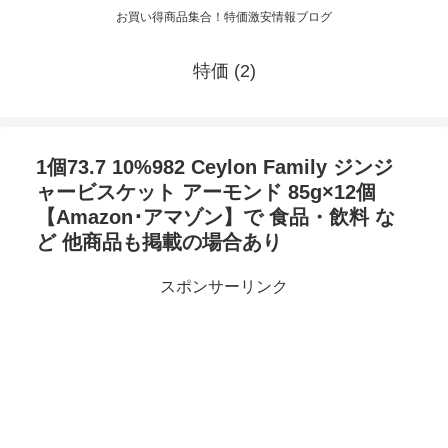
お買い得商品集合！特価激安情報ブログ
特価 (2)
1個73.7 10%982 Ceylon Family ジンジ
ャービスケット アーモンド 85g×12個
【Amazon･アマゾン】で 食品・飲料 な
ど 他商品も掲載の場合あり
スポンサーリンク