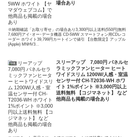
場合あり
※納期確認「お取り寄せ」の場合あり3,300円以上送料(550円)無料
7,680円アイ･オー･データ機器 CD-5WW スマートフォン用CDレコ
ーダー ホワイト39,799円カートインで値引 【台数限定】アップル
(Apple) MNHV3...
スリーアップ 7,080円 パネルセ
特価
ラミックファンヒーター ヒート
ワイドスリム 1200W/人感・室温
センサー付 CH-T2036-WH ホワ
イト 1%ポイント ※3,000円以上
送料無料 【コジマネット】 など
他商品も掲載の場合あり