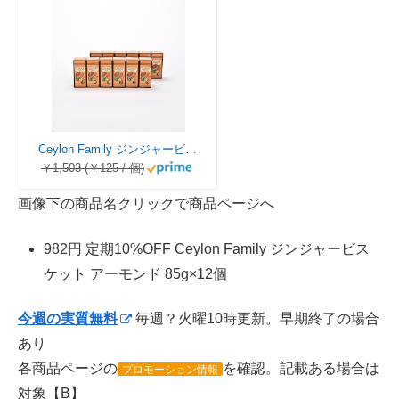
Ceylon Family ジンジャービスケット アーモンド 85g×12個
￥1,503 (￥125 / 個)
画像下の商品名クリックで商品ページへ
982円 定期10%OFF Ceylon Family ジンジャービス
ケット アーモンド 85g×12個
今週の実質無料
毎週？火曜10時更新。早期終了の場合
あり
各商品ページの
を確認。記載ある場合は
プロモーション情報
対象【B】