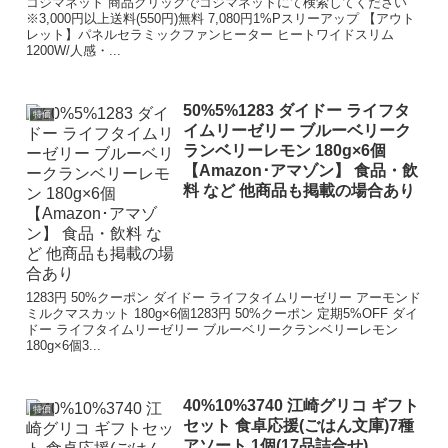
コジマネット 商品クリックでコジマネットにて検索してください
※3,000円以上送料(550円)無料 7,080円1%Pスリーアップ 【アウト
レット】パネルセラミックファンヒーター ヒートワイドスリム
1200W/人感・...
50%5%1283 ダイドー ライフタ
特価
イムリーゼリー ブルーベリーク
ランベリーレモン 180g×6個
【Amazon･アマゾン】 食品・飲
料 など 他商品も掲載の場合あり
1283円 50%クーポン ダイドー ライフタイムリーゼリー アーモンド
ミルクマスカット 180g×6個1283円 50%クーポン 定期5%OFF ダイ
ドー ライフタイムリーゼリー ブルーベリークランベリーレモン
180g×6個3...
40%10%3740 江崎グリコ ギフト
特価
セット 食卓応援(ごはん文庫)7種
アソート 1個(17品詰合せ)