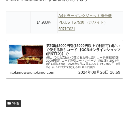
A4カラーインクジェット複合機
14,980円
PIXUS TS7530 （ホワイト）
5071C021
第3弾は3000円引(15000円以上で利用可) d払い
で使える割引コード 【OCNオンラインショップ
(旧NTT-X)】で
d払いでのお支払いで使えるお得な割引コード概要第3弾
3000円割引コード割引コードのページ（第1弾）2024年
9月12日16:00～2024年9月17日11:00まで50,000円（税
込）以上の注文で使える10,000円割引...
iitokimowaruitokimo.com
2024年09月26日 16:59
特価