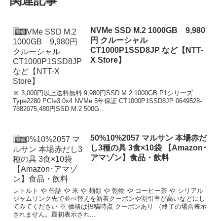
関連記事
NVMe SSD M.2 1000GB 9,980
特価
円 クルーシャル
CT1000P1SSD8JP など【NTT-
X Store】
※ 3,000円以上送料無料 9,980円SSD M.2 1000GB P1シリーズ
Type2280 PCIe3.0x4 NVMe 5年保証 CT1000P1SSD8JP 0649528-
7882075,480円SSD M.2 500G...
50%10%2057 マルサン 本場赤だ
特価
し3種の具 3食×10袋 【Amazon･
アマゾン】食品・飲料
レトルト や 缶詰 や 米 や 麺類 や 乾物 や コーヒー茶 や シリアル
ジャムリンク先で並べ替えを新着クーポンや割引率が高いなどにし
てみてください ※ 価格は投稿時点 クーポンあり （終了の場合表示
されません。最初表示され...