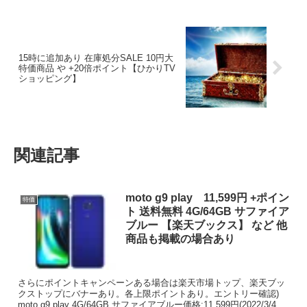
15時に追加あり 在庫処分SALE 10円大
特価商品 や +20倍ポイント【ひかりTV
ショッピング】
関連記事
moto g9 play 11,599円 +ポイン
特価
ト 送料無料 4G/64GB サファイア
ブルー 【楽天ブックス】 など 他
商品も掲載の場合あり
さらにポイントキャンペーンある場合は楽天市場トップ、楽天ブッ
クストップにバナーあり。各上限ポイントあり。エントリー確認)
moto g9 play 4G/64GB サファイアブルー価格:11,599円(2022/3/4