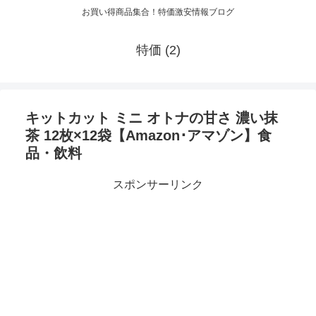
お買い得商品集合！特価激安情報ブログ
特価 (2)
キットカット ミニ オトナの甘さ 濃い抹
茶 12枚×12袋【Amazon･アマゾン】食
品・飲料
スポンサーリンク