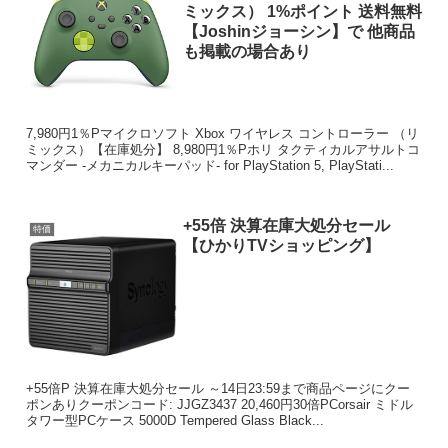
ミックス） 1%ポイント 送料無料
【Joshinジョーシン】で 他商品
も掲載の場合あり
7,980円1％Pマイクロソフト Xbox ワイヤレス コントローラー （リ
ミックス）【在庫処分】 8,980円1％Pホリ タクティカルアサルトコ
マンダー -メカニカルキーパッド- for PlayStation 5, PlayStati...
+55倍 決算在庫大処分セール
特価
【ひかりTVショッピング】
+55倍P 決算在庫大処分セール ～14日23:59まで商品ページにクー
ポンありクーポンコード: JJGZ3437 20,460円30倍PCorsair ミドル
タワー型PCケース 5000D Tempered Glass Black...