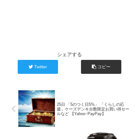
シェアする
Twitter
コピー
25日 「5のつく日5%」 「くらしの応
援」ケーズデンキ台数限定お買い得セー
ルなど 【Yahoo･PayPay】