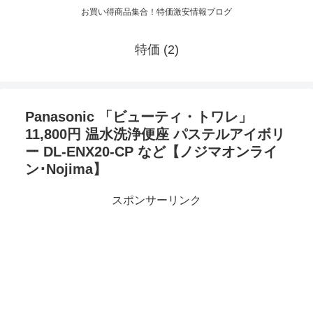
お買い得商品集合！特価激安情報ブログ
特価 (2)
Panasonic 「ビューティ・トワレ」
11,800円 温水洗浄便座 パステルアイボリ
ー DL-ENX20-CP など【ノジマオンライ
ン･Nojima】
スポンサーリンク