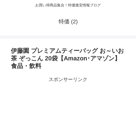
お買い得商品集合！特価激安情報ブログ
特価 (2)
伊藤園 プレミアムティーバッグ お～いお
茶 ぞっこん 20袋【Amazon･アマゾン】
食品・飲料
スポンサーリンク