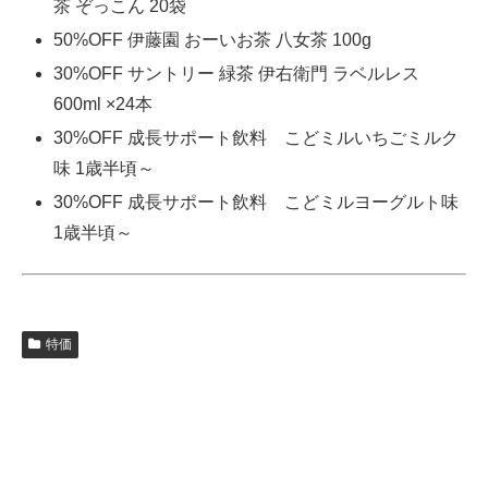
茶 ぞっこん 20袋
50%OFF 伊藤園 おーいお茶 八女茶 100g
30%OFF サントリー 緑茶 伊右衛門 ラベルレス
600ml ×24本
30%OFF 成長サポート飲料 こどミルいちごミルク
味 1歳半頃～
30%OFF 成長サポート飲料 こどミルヨーグルト味
1歳半頃～
特価