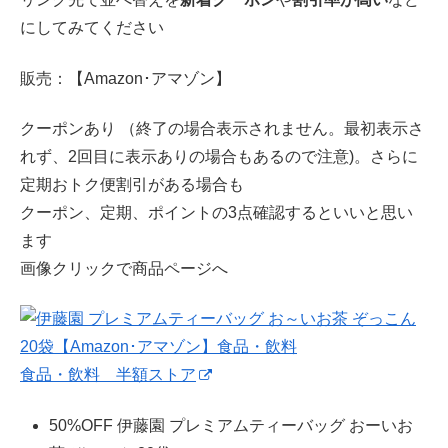
にしてみてください
販売：【Amazon･アマゾン】
クーポンあり （終了の場合表示されません。最初表示さ
れず、2回目に表示ありの場合もあるので注意)。さらに
定期おトク便割引がある場合も
クーポン、定期、ポイントの3点確認するといいと思い
ます
画像クリックで商品ページへ
食品・飲料 半額ストア
50%OFF 伊藤園 プレミアムティーバッグ おーいお