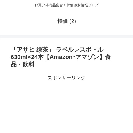
お買い得商品集合！特価激安情報ブログ
特価 (2)
「アサヒ 緑茶」 ラベルレスボトル
630ml×24本【Amazon･アマゾン】食
品・飲料
スポンサーリンク