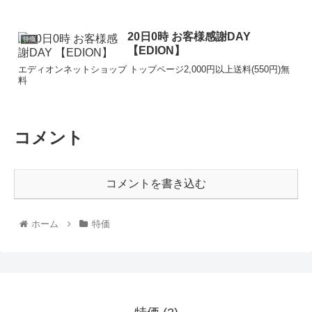
20日0時 お客様感謝DAY
特価
【EDION】
エディオンネットショップ トップページ2,000円以上送料(550円)無
料
コメント
コメントを書き込む
ホーム
特価