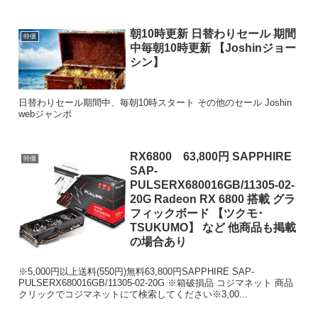
朝10時更新 日替わりセール 期間
特価
中毎朝10時更新 【Joshinジョー
シン】
日替わりセール期間中、毎朝10時スタート その他のセール Joshin
webジャンボ
RX6800 63,800円 SAPPHIRE
特価
SAP-
PULSERX680016GB/11305-02-
20G Radeon RX 6800 搭載 グラ
フィックボード 【ツクモ･
TSUKUMO】 など 他商品も掲載
の場合あり
※5,000円以上送料(550円)無料63,800円SAPPHIRE SAP-
PULSERX680016GB/11305-02-20G ※箱破損品 コジマネット 商品
クリックでコジマネットにて検索してください※3,00...