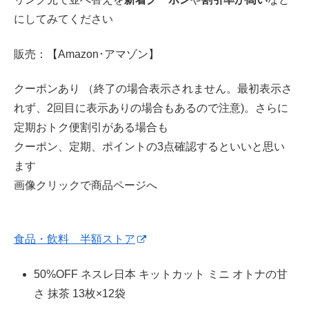
にしてみてください
販売：【Amazon･アマゾン】
クーポンあり （終了の場合表示されません。最初表示さ
れず、2回目に表示ありの場合もあるので注意)。さらに
定期おトク便割引がある場合も
クーポン、定期、ポイントの3点確認するといいと思い
ます
画像クリックで商品ページへ
食品・飲料 半額ストア
50%OFF ネスレ日本 キットカット ミニ オトナの甘
さ 抹茶 13枚×12袋