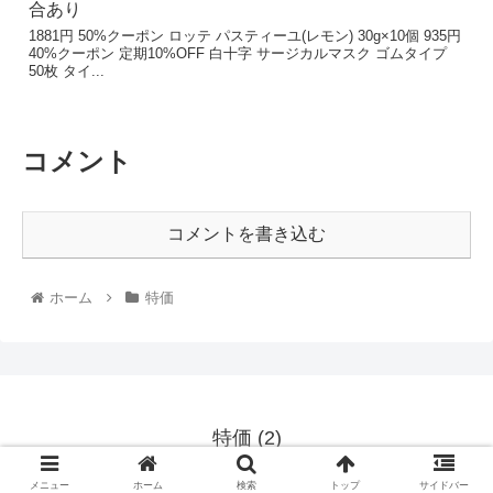
1881円 50%クーポン ロッテ パスティーユ(レモン) 30g×10個 935円
40%クーポン 定期10%OFF 白十字 サージカルマスク ゴムタイプ
50枚 タイ...
コメント
コメントを書き込む
ホーム
特価
特価 (2)
© 2020 特価 (2).
メニュー
ホーム
検索
トップ
サイドバー