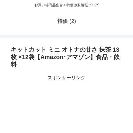
お買い得商品集合！特価激安情報ブログ
特価 (2)
キットカット ミニ オトナの甘さ 抹茶 13
枚 ×12袋【Amazon･アマゾン】食品・飲
料
スポンサーリンク