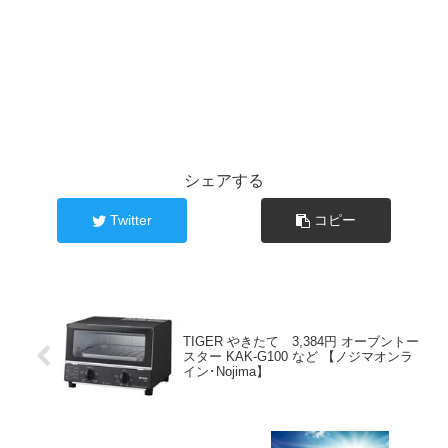
シェアする
Twitter
コピー
TIGER やきたて 3,384円 オーブントー
スター KAK-G100 など 【ノジマオンラ
イン･Nojima】