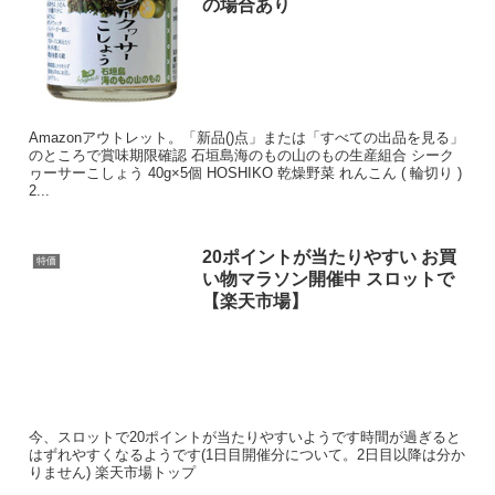
の場合あり
Amazonアウトレット。「新品()点」または「すべての出品を見る」
のところで賞味期限確認 石垣島海のもの山のもの生産組合 シーク
ヮーサーこしょう 40g×5個 HOSHIKO 乾燥野菜 れんこん ( 輪切り )
2...
20ポイントが当たりやすい お買
特価
い物マラソン開催中 スロットで
【楽天市場】
今、スロットで20ポイントが当たりやすいようです時間が過ぎると
はずれやすくなるようです(1日目開催分について。2日目以降は分か
りません) 楽天市場トップ