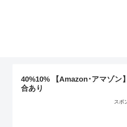
40%10% 【Amazon･アマ
合あり
スポ