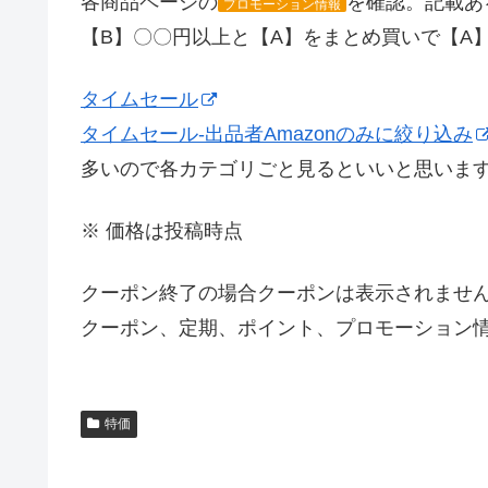
各商品ページの
を確認。記載あ
プロモーション情報
【B】〇〇円以上と【A】をまとめ買いで【A
タイムセール
タイムセール-出品者Amazonのみに絞り込み
多いので各カテゴリごと見るといいと思いま
※ 価格は投稿時点
クーポン終了の場合クーポンは表示されませ
クーポン、定期、ポイント、プロモーション情
特価