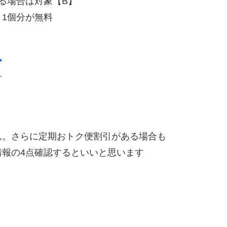
る場合は対象【B】
】1個分が無料
す
ん。さらに定期おトク便割引がある場合も
報の4点確認するといいと思います