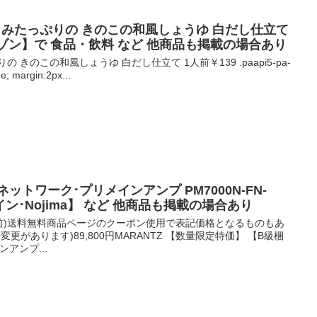
うまみたっぷりの きのこの和風しょうゆ 白だし仕立て
アマゾン】で 食品・飲料 など 他商品も掲載の場合あり
きのこの和風しょうゆ 白だし仕立て 1人前￥139 .paapi5-pa-
ee; margin:2px...
円 ネットワーク･プリメインアンプ PM7000N-FN-
イン･Nojima】 など 他商品も掲載の場合あり
使用前)送料無料商品ページのクーポン使用で表記価格となるものもあ
更があります)89,800円MARANTZ 【数量限定特価】 【B級梱
アンプ...