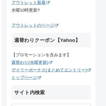
アウトレット新着
水曜10時更新?
アウトレットのページ
週替わりクーポン【Yahoo】
【プロモーションを含みます】
週替わり(水曜更新)
デイリーボーナス(まとめてエントリー)
トップページ
サイト内検索