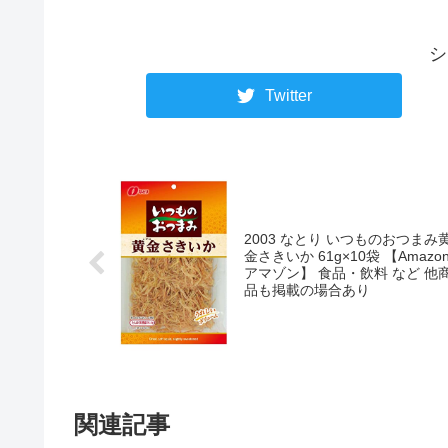
シ
Twitter
2003 なとり いつものおつまみ
金さきいか 61g×10袋 【Amazon
アマゾン】 食品・飲料 など 他
品も掲載の場合あり
関連記事