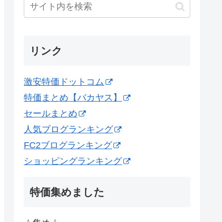
リンク
激安特価ドットコム
特価まとめ【バカヤス】
セールまとめ
人気ブログランキング
FC2ブログランキング
ショッピングランキング
特価集めました