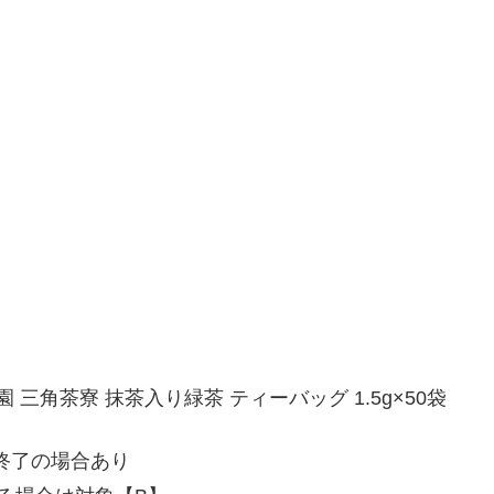
藤園 三角茶寮 抹茶入り緑茶 ティーバッグ 1.5g×50袋
終了の場合あり