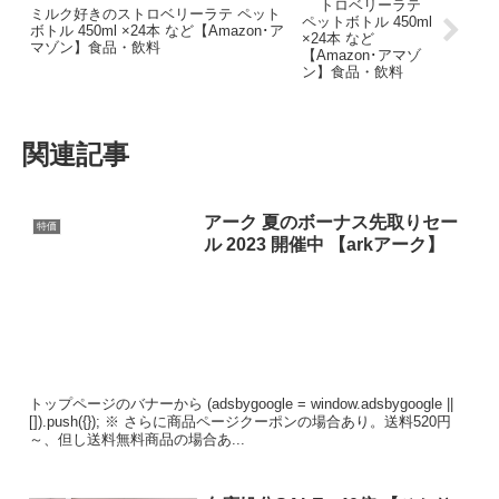
ミルク好きのストロベリーラテ ペット
ボトル 450ml ×24本 など【Amazon･ア
マゾン】食品・飲料
関連記事
アーク 夏のボーナス先取りセー
特価
ル 2023 開催中 【arkアーク】
トップページのバナーから (adsbygoogle = window.adsbygoogle ||
[]).push({}); ※ さらに商品ページクーポンの場合あり。送料520円
～、但し送料無料商品の場合あ...