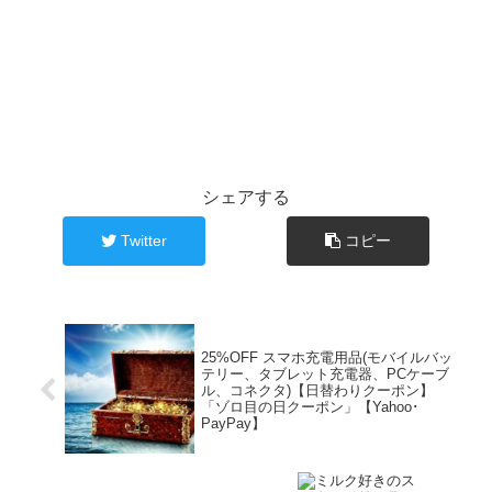
シェアする
Twitter
コピー
25%OFF スマホ充電用品(モバイルバッ
テリー、タブレット充電器、PCケーブ
ル、コネクタ)【日替わりクーポン】
「ゾロ目の日クーポン」【Yahoo･
PayPay】