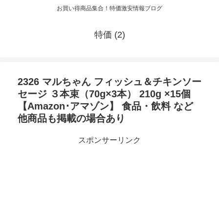
お買い得商品集合！特価激安情報ブログ
特価 (2)
2326 マルちゃん フィッシュ＆チキンソー
セージ ３本束（70g×3本） 210g ×15個
【Amazon･アマゾン】 食品・飲料 など
他商品も掲載の場合あり
スポンサーリンク