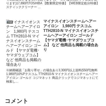
ります)17,890円TOSHIBA 【数量限定特価】【WEB限定処分特価】
スティッククリーナー ...
マイナスイオンスチームヘアー
特価
アイロン 1,980円 テスコム
TTH2810-N マイナスイオンスチ
ームヘアーアイロン ゴールド
【ヤマダ電機･ヤマダウェブコ
ム】 など 他商品も掲載の場合あ
り
※納期確認「お取り寄せ」の場合あり3,300円以上送料(550円)無料
1,980円10%Pテスコム TTH2810-N マイナスイオンスチームヘアー
アイロン ゴールド コジマネット 商品クリックでコジマネットにて
検索し...
コメント