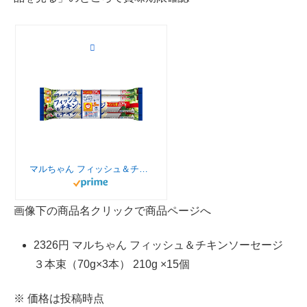
マルちゃん フィッシュ＆チキンソーセージ ３本束（70g×3本） 210g ×15個
画像下の商品名クリックで商品ページへ
2326円 マルちゃん フィッシュ＆チキンソーセージ
３本束（70g×3本） 210g ×15個
※ 価格は投稿時点