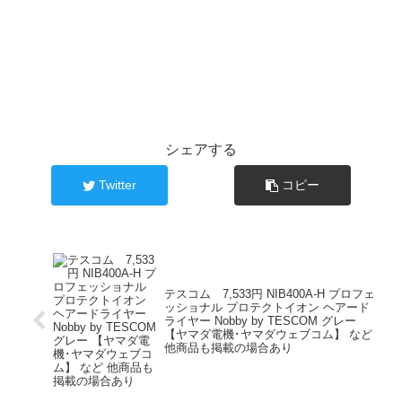
シェアする
Twitter
コピー
テスコム 7,533円 NIB400A-H プロフェ
ッショナル プロテクトイオン ヘアード
ライヤー Nobby by TESCOM グレー
【ヤマダ電機･ヤマダウェブコム】 など
他商品も掲載の場合あり