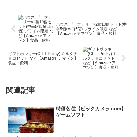
ハウス ビーフカリー×2種10個セット(中
辛5個/辛口5個) プライム限定 など
【Amazon･アマゾン】食品・飲料
ギフトポッキー(GIFT Pocky) ミルクチ
ョコセット など【Amazon･アマゾン】
食品・飲料
関連記事
特価各種【ビックカメラ.com】
特価
ゲームソフト