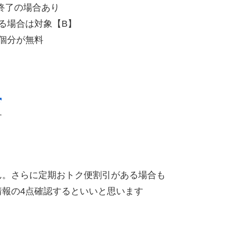
終了の場合あり
る場合は対象【B】
1個分が無料
す
ん。さらに定期おトク便割引がある場合も
報の4点確認するといいと思います