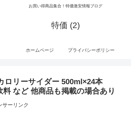
お買い得商品集合！特価激安情報ブログ
特価 (2)
ホームページ
プライバシーポリシー
ゼロカロリーサイダー 500ml×24本
・飲料 など 他商品も掲載の場合あり
ンサーリンク