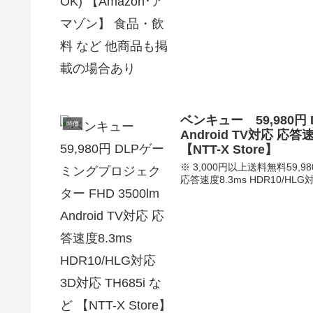
ベンキュー 59,980円
特価
Android TV対応 応答速
【NTT-X Store】
※ 3,000円以上送料無料59,98
応答速度8.3ms HDR10/HLG対応