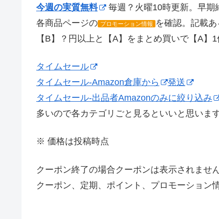
今週の実質無料
毎週？火曜10時更新。早期
各商品ページの
を確認。記載あ
プロモーション情報
【B】？円以上と【A】をまとめ買いで【A】
タイムセール
タイムセール-Amazon倉庫から
発送
タイムセール-出品者Amazonのみに絞り込み
多いので各カテゴリごと見るといいと思いま
※ 価格は投稿時点
クーポン終了の場合クーポンは表示されませ
クーポン、定期、ポイント、プロモーション情