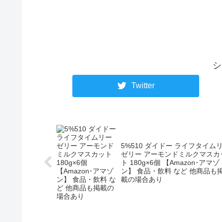
シ
Twitter
5%510 ダイドー ライフタイム
ゼリー アーモンドミルクマスカ
ト 180g×6個 【Amazon･アマゾ
ン】 食品・飲料 など 他商品も
載の場合あり