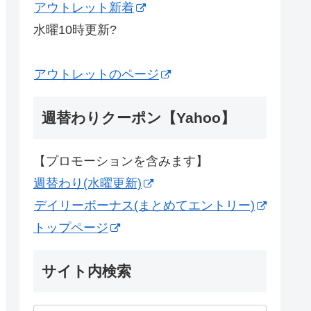
アウトレット新着
水曜10時更新?
アウトレットのページ
週替わりクーポン【Yahoo】
【プロモーションを含みます】
週替わり(水曜更新)
デイリーボーナス(まとめてエントリー)
トップページ
サイト内検索