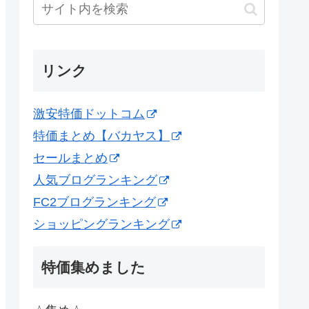
リンク
激安特価ドットコム
特価まとめ【バカヤス】
セールまとめ
人気ブログランキング
FC2ブログランキング
ショッピングランキング
特価集めました