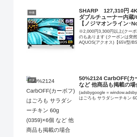
SHARP 127,310円
特価
ダブルチューナー内蔵/Go
【ノジマオンライン･No
※2,000円3,300円以上
のもあります (クーポンは突然終
AQUOS(アクオス)【65V型/BS・
50%2124 CarbOFF
特価
など 他商品も掲載の場
(adsbygoogle = window.ads
はごろも サラダシーチキン 60g (