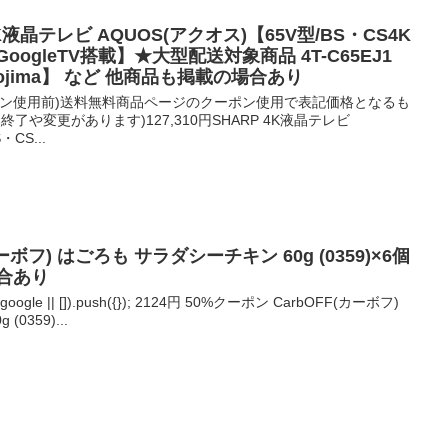
 4K液晶テレビ AQUOS(アクオス)【65V型/BS・CS4K
ogleTV搭載】★大型配送対象商品 4T-C65EJ1
jima】 など 他商品も掲載の場合あり
(クーポン使用前)送料無料商品ページのクーポン使用で表記価格となるも
了や変更があります)127,310円SHARP 4K液晶テレビ
CS...
(カーボフ) はごろも サラダシーチキン 60g (0359)×6個
合あり
bygoogle || []).push({}); 2124円 50%クーポン CarbOFF(カーボフ)
0359)...