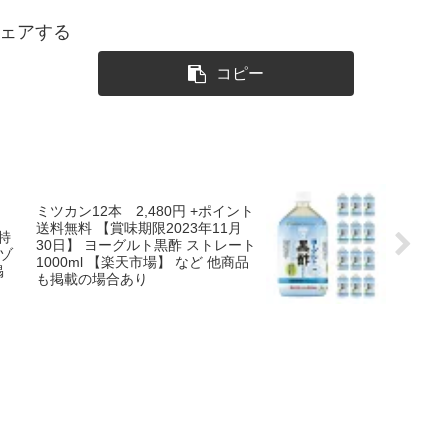
ェアする
コピー
】
ミツカン12本 2,480円 +ポイント
送料無料 【賞味期限2023年11月
【特
30日】 ヨーグルト黒酢 ストレート
マゾ
1000ml 【楽天市場】 など 他商品
掲
も掲載の場合あり