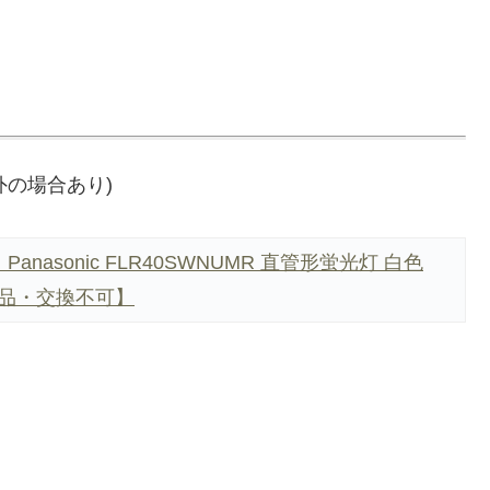
象外の場合あり)
anasonic FLR40SWNUMR 直管形蛍光灯 白色
品・交換不可】