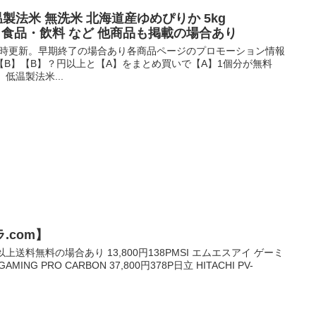
低温製法米 無洗米 北海道産ゆめぴりか 5kg
】 食品・飲料 など 他商品も掲載の場合あり
0時更新。早期終了の場合あり各商品ページのプロモーション情報
B】【B】？円以上と【A】をまとめ買いで【A】1個分が無料
 低温製法米...
.com】
上送料無料の場合あり 13,800円138PMSI エムエスアイ ゲーミ
ING PRO CARBON 37,800円378P日立 HITACHI PV-