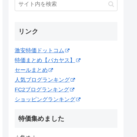
リンク
激安特価ドットコム
特価まとめ【バカヤス】
セールまとめ
人気ブログランキング
FC2ブログランキング
ショッピングランキング
特価集めました