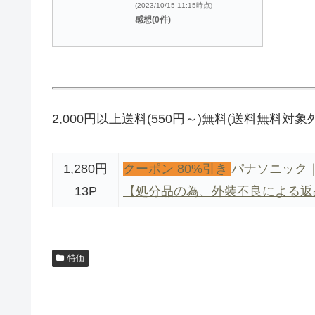
(2023/10/15 11:15時点)
感想(0件)
2,000円以上送料(550円～)無料(送料無料対
1,280円
クーポン 80%引き
パナソニック｜P
13P
【処分品の為、外装不良による返
特価