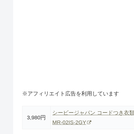
※アフィリエイト広告を利用しています
シービージャパン コードつき衣類スチ
3,980円
MR-02IS-2GY