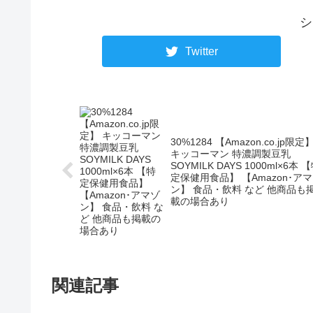
シ
Twitter
30%1284 【Amazon.co.jp限定
キッコーマン 特濃調製豆乳
SOYMILK DAYS 1000ml×6本 
定保健用食品】 【Amazon･ア
ン】 食品・飲料 など 他商品も
載の場合あり
関連記事