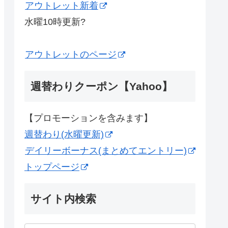
アウトレット新着
水曜10時更新?
アウトレットのページ
週替わりクーポン【Yahoo】
【プロモーションを含みます】
週替わり(水曜更新)
デイリーボーナス(まとめてエントリー)
トップページ
サイト内検索