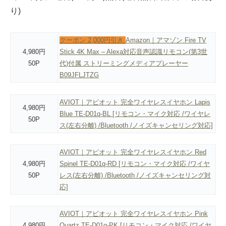
り)
クーポン 2,000円引き
Amazon｜アマゾン Fire TV
4,980円
Stick 4K Max – Alexa対応音声認識リモコン(第3世
50P
代)付属 ストリーミングメディアプレーヤー
B09JFLJTZG
AVIOT｜アビオット 完全ワイヤレスイヤホン Lapis
4,980円
Blue TE-D01q-BL [リモコン・マイク対応 /ワイヤレ
50P
ス(左右分離) /Bluetooth /ノイズキャンセリング対応]
AVIOT｜アビオット 完全ワイヤレスイヤホン Red
4,980円
Spinel TE-D01q-RD [リモコン・マイク対応 /ワイヤ
50P
レス(左右分離) /Bluetooth /ノイズキャンセリング対
応]
AVIOT｜アビオット 完全ワイヤレスイヤホン Pink
4,980円
Quartz TE-D01q-PK [リモコン・マイク対応 /ワイヤ