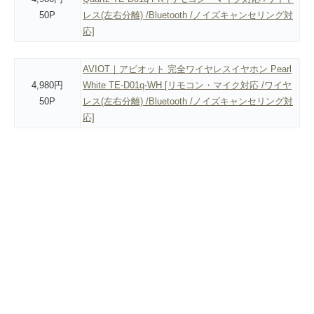
50P
レス(左右分離) /Bluetooth /ノイズキャンセリング対
応]
AVIOT｜アビオット 完全ワイヤレスイヤホン Pearl
4,980円
White TE-D01q-WH [リモコン・マイク対応 /ワイヤ
50P
レス(左右分離) /Bluetooth /ノイズキャンセリング対
応]