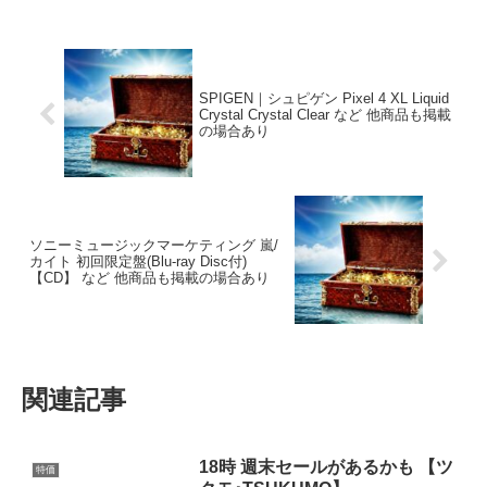
SPIGEN｜シュピゲン Pixel 4 XL Liquid
Crystal Crystal Clear など 他商品も掲載
の場合あり
ソニーミュージックマーケティング 嵐/
カイト 初回限定盤(Blu-ray Disc付)
【CD】 など 他商品も掲載の場合あり
関連記事
18時 週末セールがあるかも 【ツ
特価