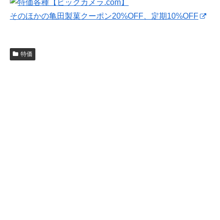
そのほかの亀田製菓クーポン20%OFF、定期10%OFF
特価