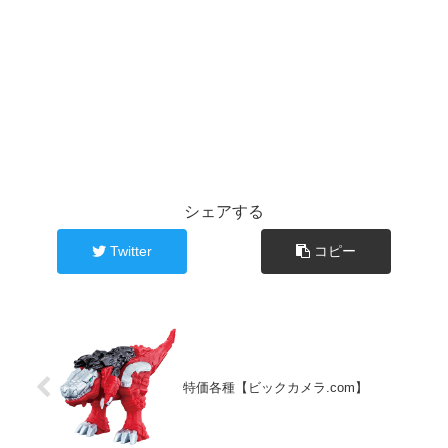
シェアする
Twitter
コピー
特価各種【ビックカメラ.com】