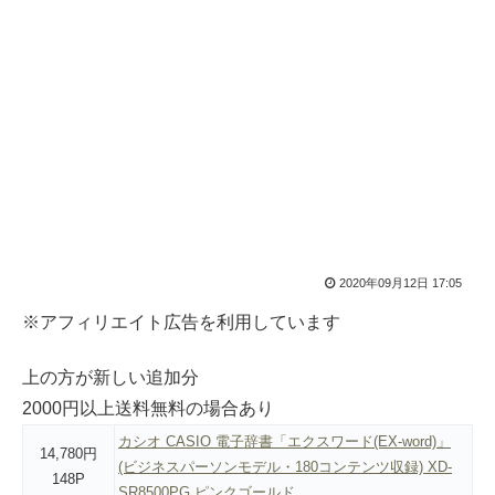
2020年09月12日 17:05
※アフィリエイト広告を利用しています
上の方が新しい追加分
2000円以上送料無料の場合あり
カシオ CASIO 電子辞書「エクスワード(EX-word)」
14,780円
(ビジネスパーソンモデル・180コンテンツ収録) XD-
148P
SR8500PG ピンクゴールド