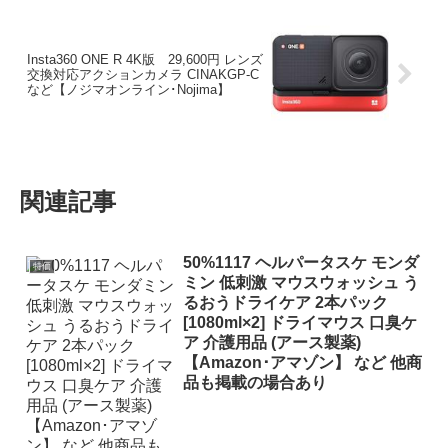
Insta360 ONE R 4K版 29,600円 レンズ
交換対応アクションカメラ CINAKGP-C
など【ノジマオンライン･Nojima】
関連記事
50%1117 ヘルパータスケ モンダ
特価
ミン 低刺激 マウスウォッシュ う
るおうドライケア 2本パック
[1080ml×2] ドライマウス 口臭ケ
ア 介護用品 (アース製薬)
【Amazon･アマゾン】 など 他商
品も掲載の場合あり