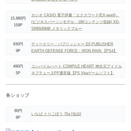
カシオ CASIO 電子辞書「エクスワード(EX-word)」
15,880円
(ビジネスパーソンモデル・180コンテンツ収録) XD-
159P
SR8500MB メタリックブルー
830円
ディースリー・パブリッシャー D3 PUBLISHER
9P
EARTH DEFENSE FORCE：IRON RAIN 【PS4】
490円
コンパイルハート COMPILE HEART 神次元アイドル
5P
ネプテューヌPP通常版【PS Vitaゲームソフト】
各ショップ
80円
いなば とりごぼう 75g [缶詰]
8P