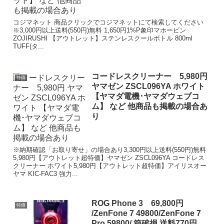
コジマネット 商品クリックでコジマネットにて検索してください
※3,000円以上送料(550円)無料 1,650円1%P象印マホービン
ZOJIRUSHI 【アウトレット】ステンレスクールボトル 800ml
TUFF(タ...
コードレスクリーナー 5,980円
特価
ヤマゼン ZSCL096YA ホワイト
【ヤマダ電機･ヤマダウェブコ
ム】 など 他商品も掲載の場合あ
り
※納期確認「お取り寄せ」の場合あり3,300円以上送料(550円)無料
5,980円【アウトレット超特価】ヤマゼン ZSCL096YA コードレス
クリーナー ホワイト5,980円【アウトレット超特価】アイリスオー
ヤマ KIC-FAC3 強力...
ROG Phone 3 69,800円
特価
/ZenFone 7 49800/ZenFone 7
Pro 59800/ 箱破損 送料770円