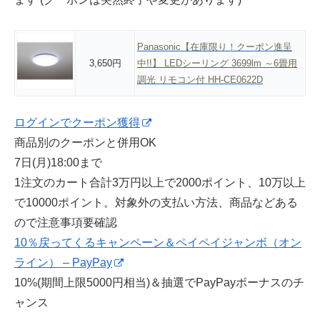
Panasonic【在庫限り！クーポン進呈
3,650円
中!!】 LEDシーリング 3699lm ～6畳用
調光 リモコン付 HH-CE0622D
ログインでクーポン獲得
商品別のクーポンと併用OK
7日(月)18:00まで
1注文のカート合計3万円以上で2000ポイント、10万以上
で10000ポイント。対象外の支払い方法、商品などある
ので注意事項要確認
10％戻ってくるキャンペーン＆ペイペイジャンボ（オン
ライン） – PayPay
10%(期間上限5000円相当)＆抽選でPayPayボーナスのチ
ャンス