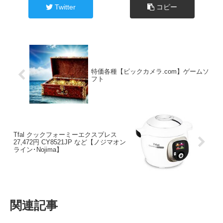
Twitter
コピー
特価各種【ビックカメラ.com】ゲームソ
フト
Tfal クックフォーミーエクスプレス
27,472円 CY8521JP など【ノジマオン
ライン･Nojima】
関連記事