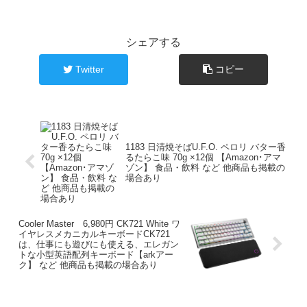
シェアする
Twitter
コピー
1183 日清焼そばU.F.O. ペロリ バター香
るたらこ味 70g ×12個 【Amazon･アマ
ゾン】 食品・飲料 など 他商品も掲載の
場合あり
Cooler Master 6,980円 CK721 White ワ
イヤレスメカニカルキーボードCK721
は、仕事にも遊びにも使える、エレガン
トな小型英語配列キーボード【arkアー
ク】 など 他商品も掲載の場合あり