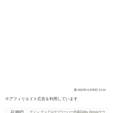
2022年11月30日 13:14
※アフィリエイト広告を利用しています
22,980円
デノン デュアルサブウーハー内蔵Dolby Atmosサウ