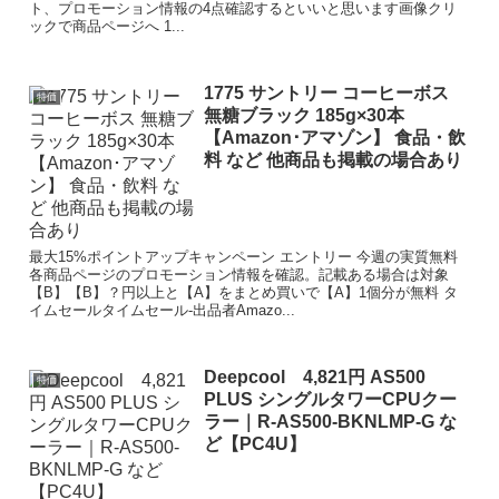
ト、プロモーション情報の4点確認するといいと思います画像クリ
ックで商品ページへ 1...
1775 サントリー コーヒーボス
特価
無糖ブラック 185g×30本
【Amazon･アマゾン】 食品・飲
料 など 他商品も掲載の場合あり
最大15%ポイントアップキャンペーン エントリー 今週の実質無料
各商品ページのプロモーション情報を確認。記載ある場合は対象
【B】【B】？円以上と【A】をまとめ買いで【A】1個分が無料 タ
イムセールタイムセール-出品者Amazo...
Deepcool 4,821円 AS500
特価
PLUS シングルタワーCPUクー
ラー｜R-AS500-BKNLMP-G な
ど【PC4U】