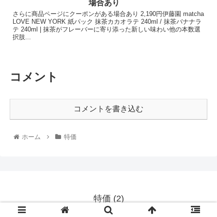
場合あり
さらに商品ページにクーポンがある場合あり 2,190円伊藤園 matcha
LOVE NEW YORK 紙パック 抹茶カカオラテ 240ml / 抹茶バナナラ
テ 240ml | 抹茶がフレーバーに寄り添った新しい味わい他の本数選
択肢...
コメント
コメントを書き込む
ホーム
特価
特価 (2)
© 2020 特価 (2).