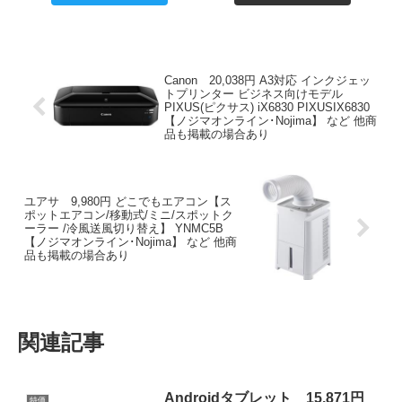
Canon 20,038円 A3対応 インクジェッ
トプリンター ビジネス向けモデル
PIXUS(ピクサス) iX6830 PIXUSIX6830
【ノジマオンライン･Nojima】 など 他商
品も掲載の場合あり
ユアサ 9,980円 どこでもエアコン【ス
ポットエアコン/移動式/ミニ/スポットク
ーラー /冷風送風切り替え】 YNMC5B
【ノジマオンライン･Nojima】 など 他商
品も掲載の場合あり
関連記事
Androidタブレット 15,871円
特価