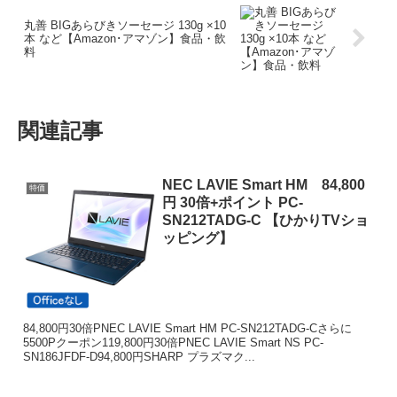
丸善 BIGあらびきソーセージ 130g ×10
本 など【Amazon･アマゾン】食品・飲
料
関連記事
NEC LAVIE Smart HM 84,800
特価
円 30倍+ポイント PC-
SN212TADG-C 【ひかりTVショ
ッピング】
84,800円30倍PNEC LAVIE Smart HM PC-SN212TADG-Cさらに
5500Pクーポン119,800円30倍PNEC LAVIE Smart NS PC-
SN186JFDF-D94,800円SHARP プラズマク...