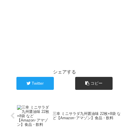
シェアする
Twitter
コピー
三幸 ミニサラダ九州醤油味 22枚×8袋 な
ど【Amazon･アマゾン】食品・飲料