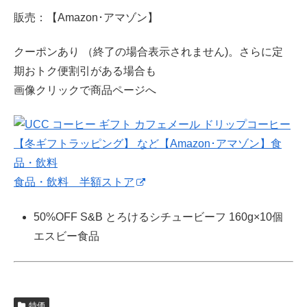
販売：【Amazon･アマゾン】
クーポンあり （終了の場合表示されません)。さらに定
期おトク便割引がある場合も
画像クリックで商品ページへ
食品・飲料 半額ストア
50%OFF S&B とろけるシチュービーフ 160g×10個
エスビー食品
特価