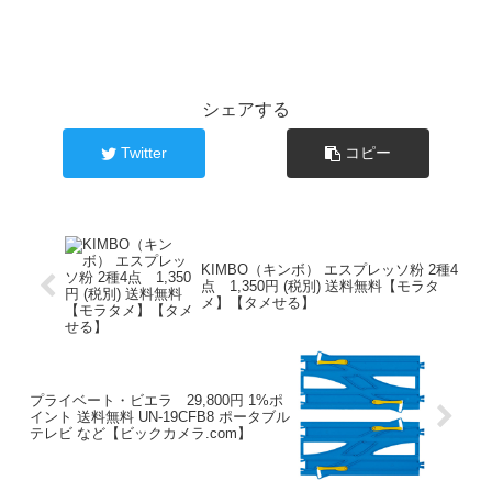
シェアする
Twitter
コピー
KIMBO（キンボ） エスプレッソ粉 2種4
点 1,350円 (税別) 送料無料【モラタ
メ】【タメせる】
プライベート・ビエラ 29,800円 1%ポ
イント 送料無料 UN-19CFB8 ポータブル
テレビ など【ビックカメラ.com】